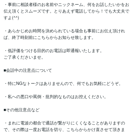
・事前に相談者様のお名前やニックネーム、何をお話したいかをお
伝え頂くとスムーズです。とりあえず電話してから！でも大丈夫で
すよ(^^)

・あらかじめお時間を決められている場合も事前にお伝え頂けれ
ば、終了時刻前にこちらからお知らせ致します。

・低評価をつける目的のお電話は即通報いたします。

ご了承くださいませ。

■会話中の注意点について

・特にNGなトークはありませんので、何でもお気軽にどうぞ。

・私への悪口や罵倒・批判的なものはお控えください。

■その他注意点など

・まれに電波の都合で通話が繋がりにくくなることがありますの
で、その際は一度お電話を切り、こちらからかけ直させて頂きま