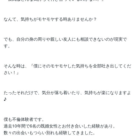
なんて、気持ちがモヤモヤする時ありませんか？

でも、自分の身の周りや親しい友人にも相談できないのが現実で
す。

そんな時は、『僕にそのモヤモヤした気持ちを全部吐き出してくだ
さい！』

たったそれだけで、気分が落ち着いたり、気持ちが楽になりますよ
♪

僕も不倫体験者です。

過去10年間で6名の既婚女性とお付き合いした経験があり。

数々の出会いもつらい別れも経験してきました。
