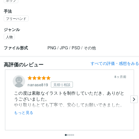
ポップ
手法
フリーハンド
ジャンル
人物
ファイル形式
PNG / JPG / PSD / その他
すべての評価・感想をみる
高評価のレビュー
8ヶ月前
nanase819
見積り相談
この度は素敵なイラストを制作していただき、ありがと
うございました。
やり取りもとても丁寧で、安心してお願いできました。
...
もっと見る