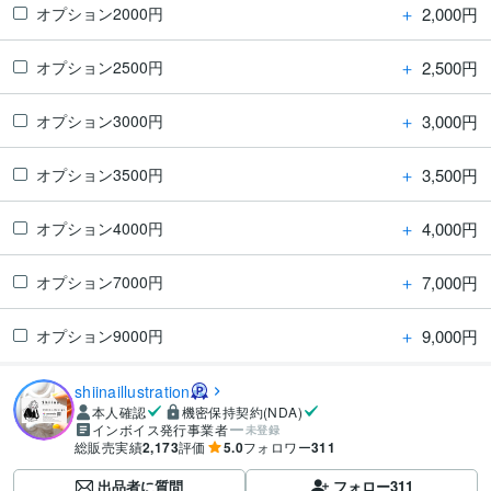
＋
2,000円
オプション2000円
＋
2,500円
オプション2500円
＋
3,000円
オプション3000円
＋
3,500円
オプション3500円
＋
4,000円
オプション4000円
＋
7,000円
オプション7000円
＋
9,000円
オプション9000円
shiinaillustration
本人確認
機密保持契約(NDA)
インボイス発行事業者
未登録
総販売実績
2,173
評価
5.0
フォロワー
311
出品者に質問
フォロー
311