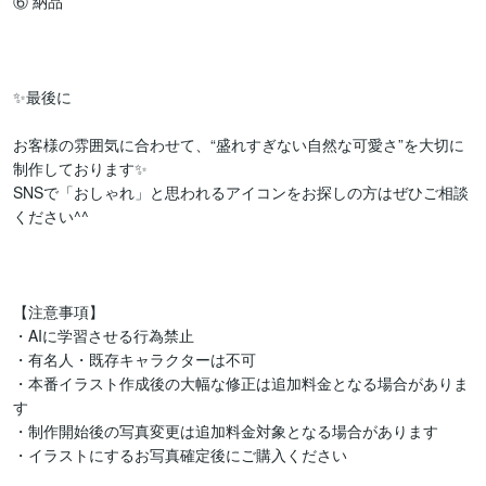
⑥ 納品

✨最後に

お客様の雰囲気に合わせて、“盛れすぎない自然な可愛さ”を大切に
制作しております✨

SNSで「おしゃれ」と思われるアイコンをお探しの方はぜひご相談
ください^^

【注意事項】

・AIに学習させる行為禁止

・有名人・既存キャラクターは不可

・本番イラスト作成後の大幅な修正は追加料金となる場合がありま
す

・制作開始後の写真変更は追加料金対象となる場合があります

・イラストにするお写真確定後にご購入ください
