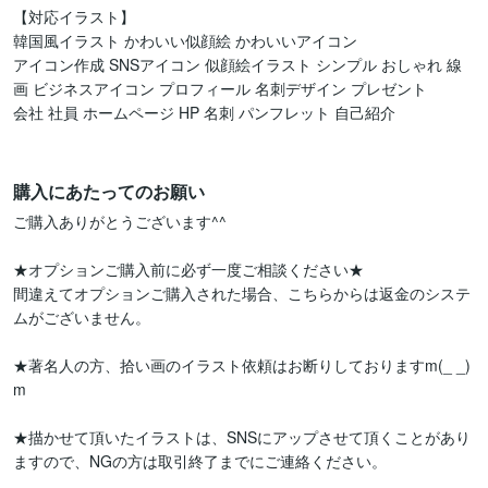
【対応イラスト】

韓国風イラスト かわいい似顔絵 かわいいアイコン

アイコン作成 SNSアイコン 似顔絵イラスト シンプル おしゃれ 線
画 ビジネスアイコン プロフィール 名刺デザイン プレゼント

会社 社員 ホームページ HP 名刺 パンフレット 自己紹介

購入にあたってのお願い
ご購入ありがとうございます^^

★オプションご購入前に必ず一度ご相談ください★

間違えてオプションご購入された場合、こちらからは返金のシステ
ムがございません。

★著名人の方、拾い画のイラスト依頼はお断りしておりますm(_ _)
m

★描かせて頂いたイラストは、SNSにアップさせて頂くことがあり
ますので、NGの方は取引終了までにご連絡ください。
