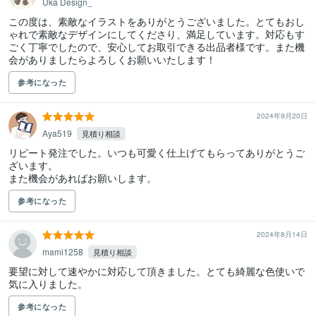
Uka Design_
この度は、素敵なイラストをありがとうございました。とてもおし
ゃれで素敵なデザインにしてくださり、満足しています。対応もす
ごく丁寧でしたので、安心してお取引できる出品者様です。また機
会がありましたらよろしくお願いいたします！
参考になった
2024年9月20日
Aya519
見積り相談
リピート発注でした。いつも可愛く仕上げてもらってありがとうご
ざいます。

また機会があればお願いします。
参考になった
2024年8月14日
mami1258
見積り相談
要望に対して速やかに対応して頂きました。とても綺麗な色使いで
気に入りました。
参考になった