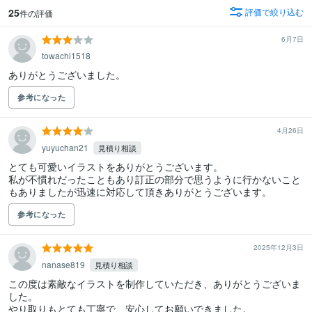
25
評価で絞り込む
件の評価
6月7日
towachi1518
ありがとうございました。
参考になった
4月26日
yuyuchan21
見積り相談
とても可愛いイラストをありがとうございます。

私が不慣れだったこともあり訂正の部分で思うように行かないこと
もありましたが迅速に対応して頂きありがとうございます。
参考になった
2025年12月3日
nanase819
見積り相談
この度は素敵なイラストを制作していただき、ありがとうございま
した。

やり取りもとても丁寧で、安心してお願いできました。
