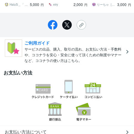
のままで無くてもOK!
トをお手軽価格で！
と目を引くデフォルメイ
5,000
2,000
3,000
ラスト★
HaluS＿「 大人かわいい」イラスト
eiry
りーちゃ［Riicha］
円
円
円
ご利用ガイド
サービスの出品、購入、取引の流れ、お支払い方法・手数料
や、ココナラを安心・安全に使って頂くための制度やマナー
など、ココナラの使い方はこちら。
お支払い方法
お支払い方法について