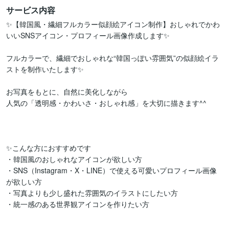
サービス内容
✨【韓国風・繊細フルカラー似顔絵アイコン制作】おしゃれでかわ
いいSNSアイコン・プロフィール画像作成します✨

フルカラーで、繊細でおしゃれな“韓国っぽい雰囲気”の似顔絵イラ
ストを制作いたします✨

お写真をもとに、自然に美化しながら

人気の「透明感・かわいさ・おしゃれ感」を大切に描きます^^

✨こんな方におすすめです

・韓国風のおしゃれなアイコンが欲しい方

・SNS（Instagram・X・LINE）で使える可愛いプロフィール画像
が欲しい方

・写真よりも少し盛れた雰囲気のイラストにしたい方

・統一感のある世界観アイコンを作りたい方
