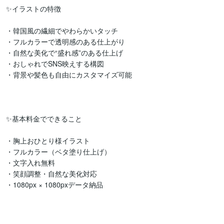
✨イラストの特徴

・韓国風の繊細でやわらかいタッチ

・フルカラーで透明感のある仕上がり

・自然な美化で“盛れ感”のある仕上げ

・おしゃれでSNS映えする構図

・背景や髪色も自由にカスタマイズ可能

✨基本料金でできること

・胸上おひとり様イラスト

・フルカラー（ベタ塗り仕上げ）

・文字入れ無料

・笑顔調整・自然な美化対応

・1080px × 1080pxデータ納品
