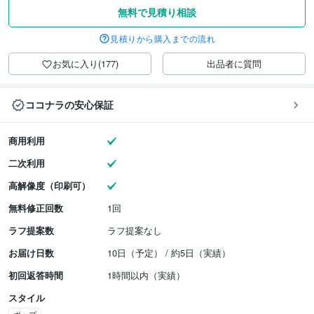
無料で見積り相談
見積りから購入までの流れ
お気に入り(177)
出品者に質問
ココナラの安心保証
商用利用
二次利用
高解像度（印刷可）
無料修正回数
1回
ラフ提案数
ラフ提案なし
お届け日数
10日（予定） / 約5日（実績）
初回返答時間
1時間以内（実績）
スタイル