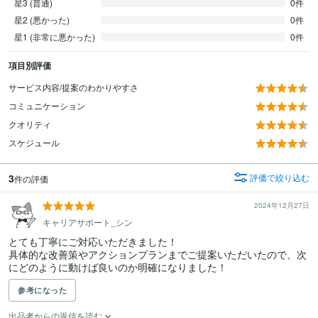
星3 (普通)
0件
星2 (悪かった)
0件
星1 (非常に悪かった)
0件
項目別評価
サービス内容/提案のわかりやすさ
コミュニケーション
クオリティ
スケジュール
3
評価で絞り込む
件の評価
2024年12月27日
キャリアサポート_シン
とても丁寧にご対応いただきました！

具体的な改善策やアクションプランまでご提案いただいたので、次
にどのように動けば良いのか明確になりました！
参考になった
出品者からの返信を読む