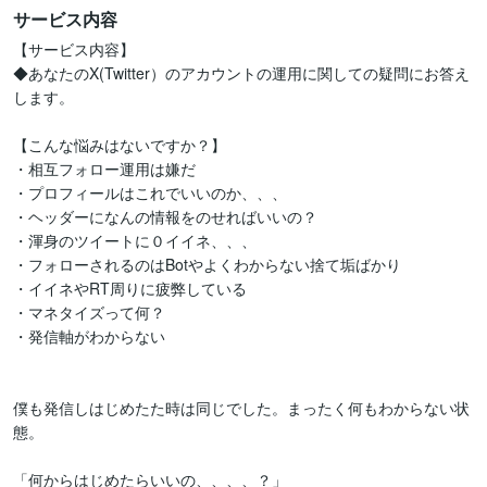
サービス内容
【サービス内容】

◆あなたのX(Twitter）のアカウントの運用に関しての疑問にお答え
します。

【こんな悩みはないですか？】

・相互フォロー運用は嫌だ

・プロフィールはこれでいいのか、、、

・ヘッダーになんの情報をのせればいいの？

・渾身のツイートに０イイネ、、、

・フォローされるのはBotやよくわからない捨て垢ばかり

・イイネやRT周りに疲弊している

・マネタイズって何？

・発信軸がわからない

僕も発信しはじめたた時は同じでした。まったく何もわからない状
態。

「何からはじめたらいいの、、、、？」
