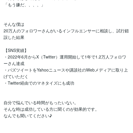
「もう嫌だ、、、、」

そんな僕は

20万人のフォロワーさんがいるインフルエンサーに相談し、試行錯
誤した結果

【SNS実績】

・2022年6月からX（Twitter）運用開始して1年で1.2万人フォロワ
ーさん達成

・バズツイートをYahooニュースや講談社のWebメディアに取り上
げていただく

・Twitter経由でのマネタイズにも成功

自分で悩んでいる時間がもったいない。

そんな時は成功している方に聞くのが効果的です。

なんでも聞いてください♪
