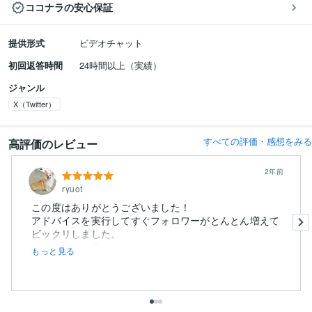
ココナラの安心保証
提供形式
ビデオチャット
初回返答時間
24時間以上（実績）
ジャンル
X（Twitter）
すべての評価・感想をみる
高評価のレビュー
2年前
ryuot
この度はありがとうございました！
アドバイスを実行してすぐフォロワーがとんとん増えて
ビックリしました。
教えて頂いた事を...
もっと見る