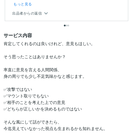
もっと見る
出品者からの返信
サービス内容
肯定してくれるのは良いけれど、意見もほしい。

そう思ったことはありませんか？

率直に意見を言える人間関係、

身の周りでも少し不足気味かなと感じます。

✅攻撃ではない

✅マウント取りでもない

✅相手のことを考えた上での意見

✅どちらが正しいかを決めるものではない

そんな風にして話ができたら、

今迄見えていなかった視点も生まれるかも知れません。
