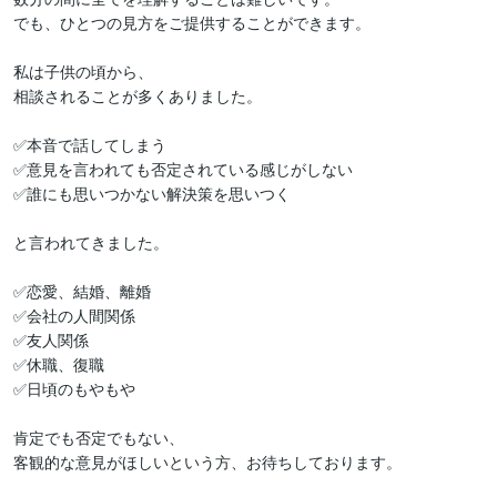
でも、ひとつの見方をご提供することができます。

私は子供の頃から、

相談されることが多くありました。

✅本音で話してしまう

✅意見を言われても否定されている感じがしない

✅誰にも思いつかない解決策を思いつく

と言われてきました。

✅恋愛、結婚、離婚

✅会社の人間関係

✅友人関係

✅休職、復職

✅日頃のもやもや

肯定でも否定でもない、

客観的な意見がほしいという方、お待ちしております。