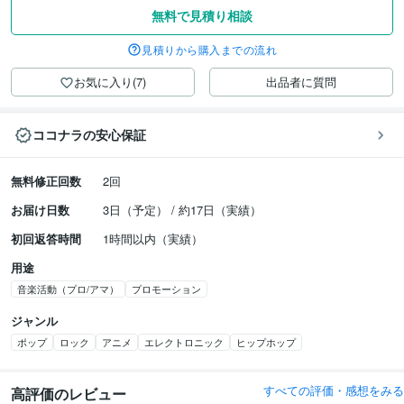
無料で見積り相談
見積りから購入までの流れ
お気に入り(7)
出品者に質問
ココナラの安心保証
無料修正回数
2回
お届け日数
3日（予定） / 約17日（実績）
初回返答時間
1時間以内（実績）
用途
音楽活動（プロ/アマ）
プロモーション
ジャンル
ポップ
ロック
アニメ
エレクトロニック
ヒップホップ
すべての評価・感想をみる
高評価のレビュー