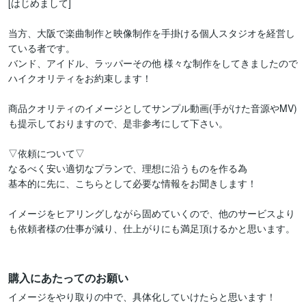
[はじめまして]

当方、大阪で楽曲制作と映像制作を手掛ける個人スタジオを経営し
ている者です。

バンド、アイドル、ラッパーその他 様々な制作をしてきましたので
ハイクオリティをお約束します！

商品クオリティのイメージとしてサンプル動画(手がけた音源やMV)
も提示しておりますので、是非参考にして下さい。

▽依頼について▽

なるべく安い適切なプランで、理想に沿うものを作る為

基本的に先に、こちらとして必要な情報をお聞きします！

イメージをヒアリングしながら固めていくので、他のサービスより
も依頼者様の仕事が減り、仕上がりにも満足頂けるかと思います。

購入にあたってのお願い
イメージをやり取りの中で、具体化していけたらと思います！
