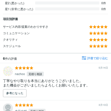
星2 (悪かった)
0件
星1 (非常に悪かった)
0件
項目別評価
サービス内容/提案のわかりやすさ
コミュニケーション
クオリティ
スケジュール
6
評価で絞り込む
件の評価
5月14日
nachoo
見積り相談
丁寧なやり取りを本当にありがとうございました。

また機会がございましたらよろしくお願いいたします。
参考になった
3月13日
倉田友輔