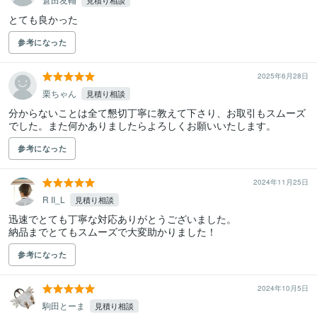
見積り相談
とても良かった
参考になった
2025年6月28日
栗ちゃん
見積り相談
分からないことは全て懇切丁寧に教えて下さり、お取引もスムーズ
でした。また何かありましたらよろしくお願いいたします。
参考になった
2024年11月25日
R II_L
見積り相談
迅速でとても丁寧な対応ありがとうございました。

納品までとてもスムーズで大変助かりました！
参考になった
2024年10月5日
駒田とーま
見積り相談