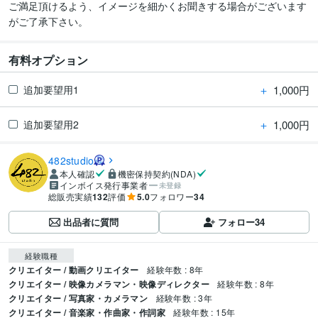
ご満足頂けるよう、イメージを細かくお聞きする場合がございます
がご了承下さい。
有料オプション
＋
1,000円
追加要望用1
＋
1,000円
追加要望用2
482studio
本人確認
機密保持契約(NDA)
インボイス発行事業者
未登録
総販売実績
132
評価
5.0
フォロワー
34
出品者に質問
フォロー
34
経験職種
クリエイター / 動画クリエイター
経験年数 : 8年
クリエイター / 映像カメラマン・映像ディレクター
経験年数 : 8年
クリエイター / 写真家・カメラマン
経験年数 : 3年
クリエイター / 音楽家・作曲家・作詞家
経験年数 : 15年