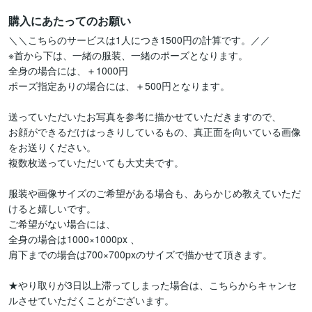
購入にあたってのお願い
＼＼こちらのサービスは1人につき1500円の計算です。／／

※首から下は、一緒の服装、一緒のポーズとなります。

全身の場合には、＋1000円

ポーズ指定ありの場合には、＋500円となります。

送っていただいたお写真を参考に描かせていただきますので、

お顔ができるだけはっきりしているもの、真正面を向いている画像
をお送りください。

複数枚送っていただいても大丈夫です。

服装や画像サイズのご希望がある場合も、あらかじめ教えていただ
けると嬉しいです。

ご希望がない場合には、

全身の場合は1000×1000px 、

肩下までの場合は700×700pxのサイズで描かせて頂きます。

★やり取りが3日以上滞ってしまった場合は、こちらからキャンセ
ルさせていただくことがございます。
