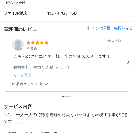
ビジネス全般
ファイル形式
PNG / JPG / PSD
すべての評価・感想をみる
高評価のレビュー
3年以上前
そま茶
こちらのクリエイター様、全力でオススメします！
■理由①：画力が素晴らしい！
もっと見る
出品者からの返信
サービス内容
＼＼　一人一人の特徴を見極め可愛くカッコよく表現する事が得意
です　／／
