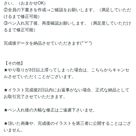
さい。（おまかせOK）

②全員の下書きを作成→ご確認をお願いします。（満足していただ
けるまで修正可能）

③ペン入れ完了後、再度確認お願いします。（満足度していただけ
るまで修正可能）

完成後データを納品させていただきます(*´꒳`*)

【その他】

★やり取りが3日以上滞ってしまった場合は、こちらからキャンセ
ルさせていただくことがございます。

★イラスト完成後2日以内にお返事がない場合、正式な納品として
お取引完了させていただきます。

★ペン入れ後の大幅な修正はご遠慮下さいませ。

★頂いた画像や、完成後のイラストを第三者に公開することはござ
いません。