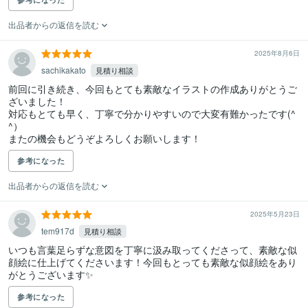
出品者からの返信を読む
2025年8月6日
sachikakato
見積り相談
前回に引き続き、今回もとても素敵なイラストの作成ありがとうご
ざいました！

対応もとても早く、丁寧で分かりやすいので大変有難かったです(^
^）

またの機会もどうぞよろしくお願いします！
参考になった
出品者からの返信を読む
2025年5月23日
tem917d
見積り相談
いつも言葉足らずな意図を丁寧に汲み取ってくださって、素敵な似
顔絵に仕上げてくださいます！今回もとっても素敵な似顔絵をあり
がとうございます✨
参考になった