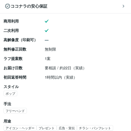
ココナラの安心保証
商用利用
二次利用
高解像度（印刷可）
無料修正回数
無制限
ラフ提案数
1案
お届け日数
要相談 / 約22日（実績）
初回返答時間
1時間以内（実績）
スタイル
ポップ
手法
フリーハンド
用途
アイコン・ヘッダー
プレゼント
広告・宣伝
チラシ・パンフレット