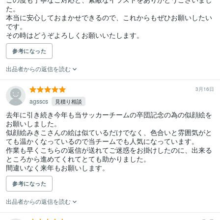
た。

本当に安心しておまかせできるので、これからもぜひお願いしたい
です。

その時はどうぞよろしくお願いいたします。
参考になった
出品者からの返信を読む
3月16日
agsscs
見積り相談
去年に引き続き今年も当サッカーチームの卒団記念の為の似顔絵を
お願いしました。

似顔絵みきこさんの絵は似ているだけでなく、色合いと雰囲気がと
ても温かくなっているので当チームでも人気になっています。

作業も早くこちらの返信が送れてご迷惑をお掛けしたのに、出来る
ところから進めてくれてとても助かりました。

間違いなく来年もお願いします。
参考になった
出品者からの返信を読む