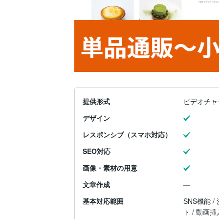
提供形式
ビデオチャ
デザイン
レスポンシブ（スマホ対応）
SEO対応
画像・素材の用意
文章作成
基本対応範囲
SNS機能 /
ト / 動画挿入