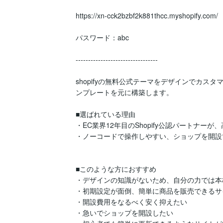
https://xn-cck2bzbf2k881thcc.myshopify.com/

パスワード：abc

---------------------------------

shopifyの無料公式テーマをデザインでカ
ンプレートを元に構築します。

■選ばれている理由

・EC業界12年目のShopify公認パートナー
・ノーコードで操作しやすい、ショップを開設で
■このような方におすすめ

・デザインの知識がないため、自分の力では本
・初期設定が面倒、簡単に商品を販売できるサ
・開設費用をなるべく安く抑えたい

・急いでショップを開設したい
