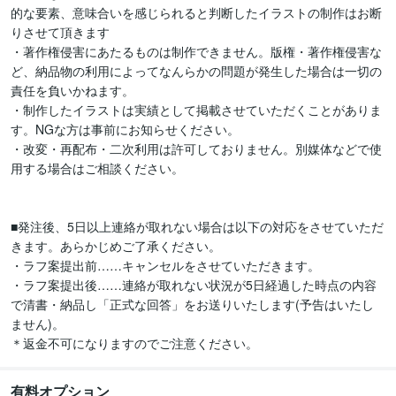
的な要素、意味合いを感じられると判断したイラストの制作はお断
りさせて頂きます

・著作権侵害にあたるものは制作できません。版権・著作権侵害な
ど、納品物の利用によってなんらかの問題が発生した場合は一切の
責任を負いかねます。

・制作したイラストは実績として掲載させていただくことがありま
す。NGな方は事前にお知らせください。

・改変・再配布・二次利用は許可しておりません。別媒体などで使
用する場合はご相談ください。

■発注後、5日以上連絡が取れない場合は以下の対応をさせていただ
きます。あらかじめご了承ください。

・ラフ案提出前……キャンセルをさせていただきます。

・ラフ案提出後……連絡が取れない状況が5日経過した時点の内容
で清書・納品し「正式な回答」をお送りいたします(予告はいたし
ません)。

＊返金不可になりますのでご注意ください。
有料オプション