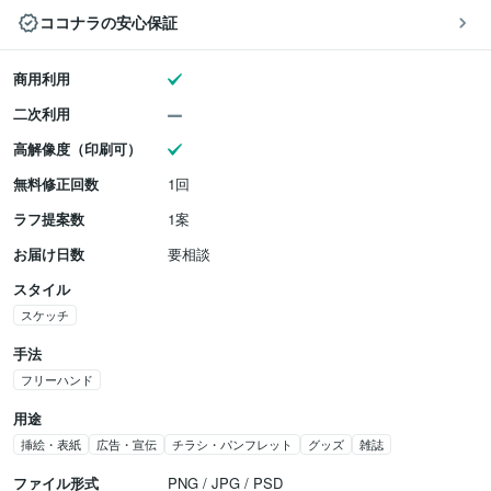
ココナラの安心保証
商用利用
二次利用
高解像度（印刷可）
無料修正回数
1回
ラフ提案数
1案
お届け日数
要相談
スタイル
スケッチ
手法
フリーハンド
用途
挿絵・表紙
広告・宣伝
チラシ・パンフレット
グッズ
雑誌
ファイル形式
PNG / JPG / PSD