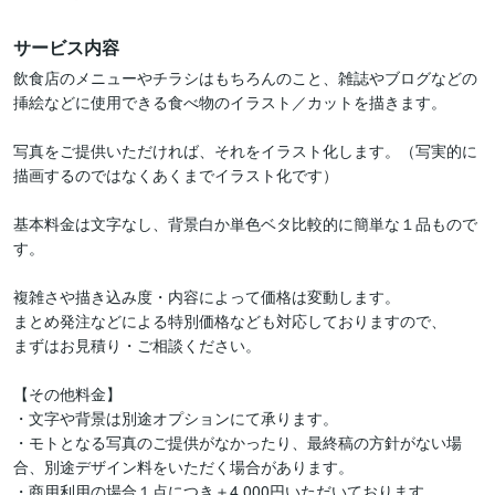
サービス内容
飲食店のメニューやチラシはもちろんのこと、雑誌やブログなどの
挿絵などに使用できる食べ物のイラスト／カットを描きます。

写真をご提供いただければ、それをイラスト化します。（写実的に
描画するのではなくあくまでイラスト化です）

基本料金は文字なし、背景白か単色ベタ比較的に簡単な１品もので
す。

複雑さや描き込み度・内容によって価格は変動します。

まとめ発注などによる特別価格なども対応しておりますので、

まずはお見積り・ご相談ください。

【その他料金】

・文字や背景は別途オプションにて承ります。

・モトとなる写真のご提供がなかったり、最終稿の方針がない場
合、別途デザイン料をいただく場合があります。

・商用利用の場合１点につき＋4,000円いただいております。
