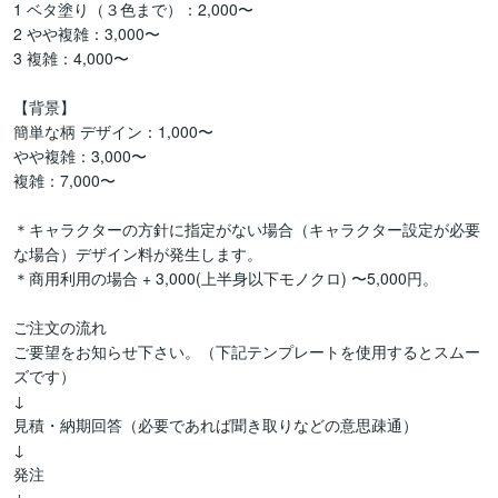
1 ベタ塗り（３色まで）：2,000〜

2 やや複雑：3,000〜

3 複雑：4,000〜

【背景】

簡単な柄 デザイン：1,000〜

やや複雑：3,000〜

複雑：7,000〜

＊キャラクターの方針に指定がない場合（キャラクター設定が必要
な場合）デザイン料が発生します。

＊商用利用の場合 + 3,000(上半身以下モノクロ) 〜5,000円。

ご注文の流れ

ご要望をお知らせ下さい。（下記テンプレートを使用するとスムー
ズです）

↓

見積・納期回答（必要であれば聞き取りなどの意思疎通）

↓

発注
