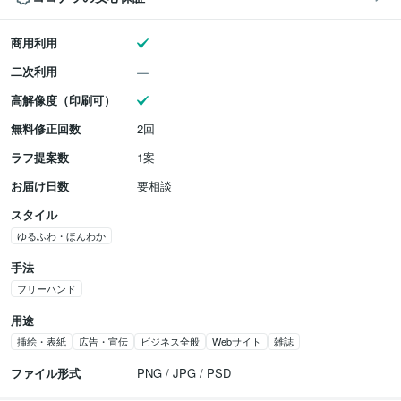
商用利用
二次利用
高解像度（印刷可）
無料修正回数
2回
ラフ提案数
1案
お届け日数
要相談
スタイル
ゆるふわ・ほんわか
手法
フリーハンド
用途
挿絵・表紙
広告・宣伝
ビジネス全般
Webサイト
雑誌
ファイル形式
PNG / JPG / PSD