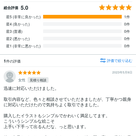
5.0
総合評価
星5 (非常に良かった)
1件
星4 (良かった)
0件
星3 (普通)
0件
星2 (悪かった)
0件
星1 (非常に悪かった)
0件
1
評価で絞り込む
件の評価
2023年5月9日
女性
見積り相談
迅速に対応いただけました。

取引内容など、色々と相談させていただきましたが、丁寧かつ親身
に対応いただけたので気持ちよく取引できました。

購入したイラストもシンプルでかわいく満足してます。

こういうシンプルな絵こそ

上手い下手って出るんだな、っと思います。
