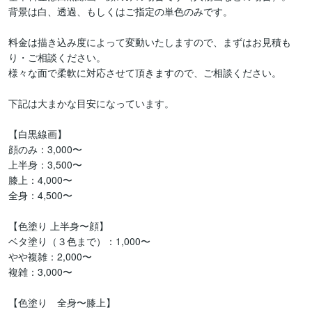
背景は白、透過、もしくはご指定の単色のみです。

料金は描き込み度によって変動いたしますので、まずはお見積も
り・ご相談ください。

様々な面で柔軟に対応させて頂きますので、ご相談ください。

下記は大まかな目安になっています。

【白黒線画】

顔のみ：3,000〜

上半身：3,500〜

膝上：4,000〜

全身：4,500〜

【色塗り 上半身〜顔】

ベタ塗り（３色まで）：1,000〜

やや複雑：2,000〜

複雑：3,000〜

【色塗り　全身〜膝上】
