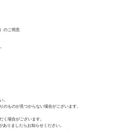
）のご用意



。

りのものが見つからない場合がございます。

だく場合がございます。

望がありましたらお知らせください。
