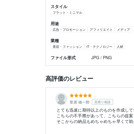
スタイル
フラット・ミニマル
用途
広告・プロモーション
アフィリエイト
メディア
業種
美容・ファッション
IT・テクノロジー
人材
ファイル形式
JPG / PNG
高評価のレビュー
菅原 雄一郎
見積り相談
とても迅速に期待以上のものを作成して
こちらの不手際があって、こちらの提案
そこからの納品もめちゃめちゃ早くて助