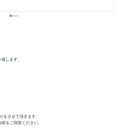
作成します。

りをさせて頂きます。

容をご回答ください。
