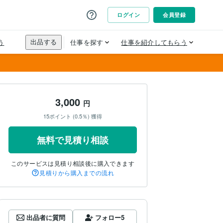
3,000
円
15ポイント (0.5％) 獲得
無料で見積り相談
このサービスは見積り相談後に購入できます
見積りから購入までの流れ
出品者に質問
フォロー
5