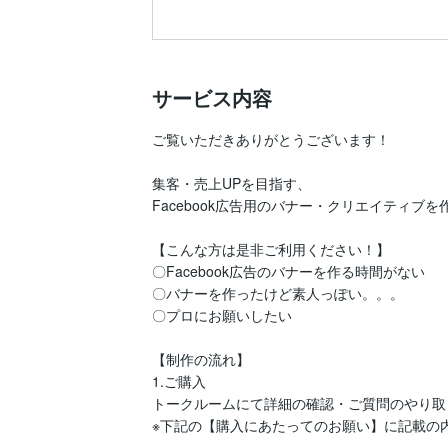
サービス内容
ご覧いただきありがとうございます！

集客・売上UPを目指す、

Facebook広告用のバナー・クリエイティブを
【こんな方は是非ご利用ください！】

〇Facebook広告のバナーを作る時間がない

〇バナーを作ったけど素人っぽい。。。

〇プロにお願いしたい

【制作の流れ】

1.ご購入

トークルームにて詳細の確認・ご質問のやり取
※下記の【購入にあたってのお願い】に記載の内