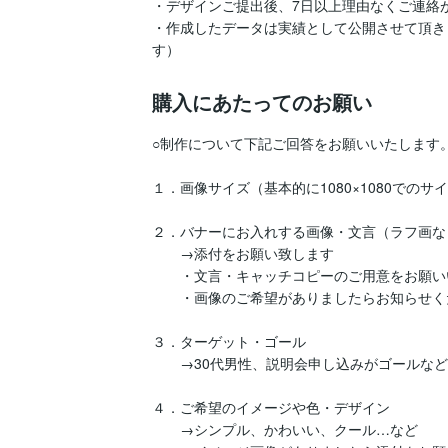
・デザインご提出後、7日以上理由なくご連絡
・作成したデータは実績として公開させて頂き
す）
購入にあたってのお願い
○制作について下記ご回答をお願いいたします。
１．画像サイズ（基本的に1080×1080での
２．バナーにお入れする画像・文言（ラフ画な
　　→添付をお願い致します

　　・文言・キャッチコピーのご用意をお願い
　　・画像のご希望がありましたらお知らせく
３．ターゲット・ゴール

　　→30代男性、説明会申し込みがゴールなど

４．ご希望のイメージや色・デザイン

　　→シンプル、かわいい、クール…など
