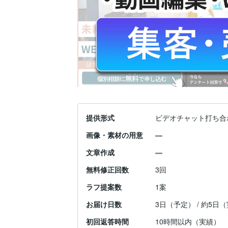
提供形式
ビデオチャット打ち合
画像・素材の用意
文章作成
無料修正回数
3回
ラフ提案数
1案
お届け日数
3日（予定） / 約5日
初回返答時間
10時間以内（実績）