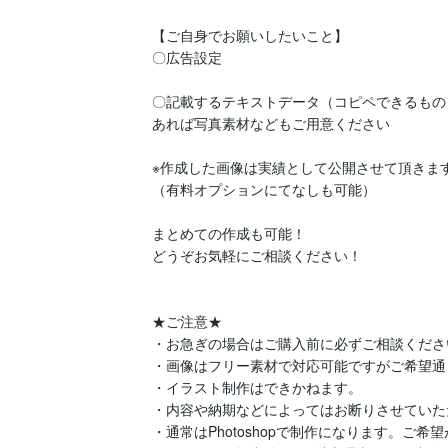
【ご自身でお願いしたいこと】

〇広告設定

〇記載するテキストデータ（コピペできるもの
あれば写真素材などもご用意ください

※作成した画像は実績として公開させて頂きます
（有料オプションにてなしも可能）

まとめての作成も可能！

どうぞお気軽にご相談ください！

★ご注意★

・お急ぎの場合はご購入前に必ずご相談ください
・画像はフリー素材で対応可能ですがご希望通
・イラスト制作はできかねます。

・内容や納期などによってはお断りさせていた
・通常はPhotoshopで制作になります。ご希