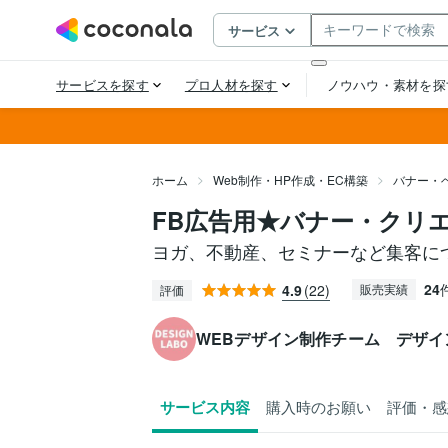
ホーム
Web制作・HP作成・EC構築
バナー・
FB広告用★バナー・クリ
ヨガ、不動産、セミナーなど集客に
24
4.9
(22)
販売実績
評価
WEBデザイン制作チーム デザイ
サービス内容
購入時のお願い
評価・感