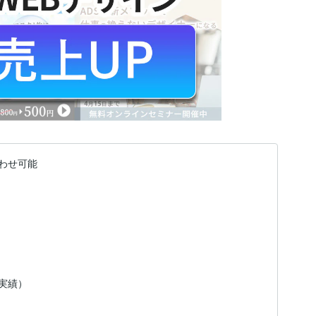
わせ可能
（実績）