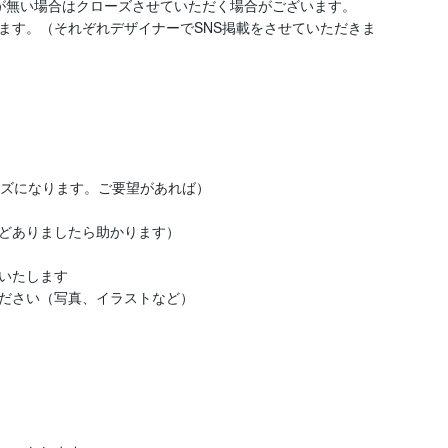
が無い場合はクローズさせていただく場合がございます。

ます。（それぞれデザイナーでSNS掲載をさせていただきま


サイズになります。ご要望があれば）

どありましたら助かります）

いたします

ださい（写真、イラストなど）
