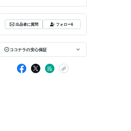
出品者に質問
フォロー
6
ココナラの安心保証