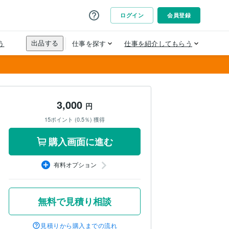
3,000
円
15ポイント (0.5％) 獲得
購入画面に進む
有料オプション
無料で見積り相談
見積りから購入までの流れ