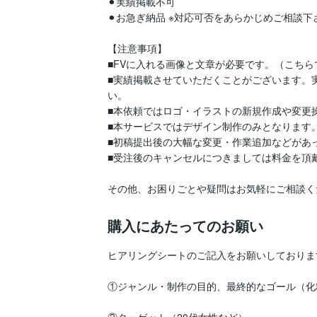
⚫︎実績掲載不可

⚫︎﻿お急ぎ納品 ※対応可否をあらかじめご相談下さ
【注意事項】

■FVに入れる画像と文章が必要です。（こちら
■実績掲載させていただくことがございます。
い。

■本依頼ではロゴ・イラストの新規作成や変更操
■本サービスではデザイン制作のみとなります。
■初稿提出後の大幅な変更・作業追加などがあ
■受注後のキャンセルにつきましては料金を頂戴
その他、お困りごとや疑問はお気軽にご相談く
購入にあたってのお願い
ヒアリングシートのご記入をお願いしております
①ジャンル・制作の目的、最終的なゴール（化