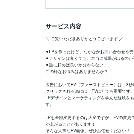
サービス内容
＼ ご覧いただきありがとうございます ／

⚫︎LPを作ったけど、なかなかお問い合わせや売
⚫︎デザインは良くても、本当に成果が出るのか不
⚫︎誰に頼めば良いか分からない…

この様なお悩みはありませんか？

広告においてFV（ファーストビュー）は、3秒
クリックされる為には、FVはとても重要です。
LPデザインとマーケティングを学んだ経験を
す。

LPを全部変更するのは大変ですが、FVの変
が上がることがあります！

そんな大事なFV画像、ぜひお任せください！
