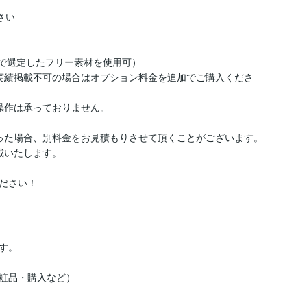
い

で選定したフリー素材を使用可）

実績掲載不可の場合はオプション料金を追加でご購入くださ
作は承っておりません。



った場合、別料金をお見積もりさせて頂くことがございます。

いたします。

ださい！
。

粧品・購入など）
