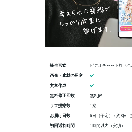
提供形式
ビデオチャット打ち合
画像・素材の用意
文章作成
無料修正回数
無制限
ラフ提案数
1案
お届け日数
5日（予定） / 約3日
初回返答時間
1時間以内（実績）