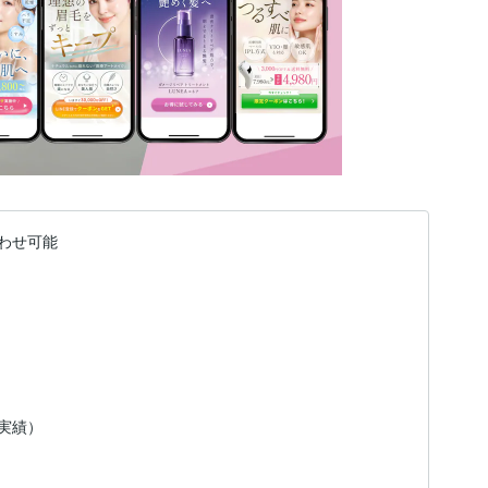
わせ可能
（実績）