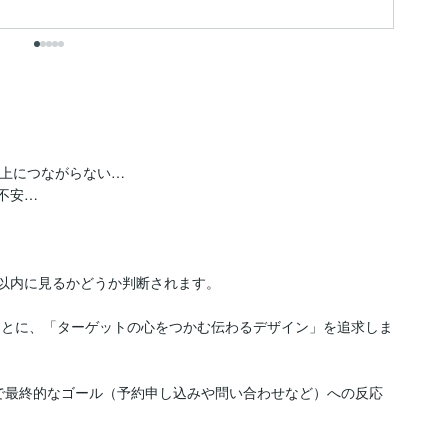
出
上につながらない…

安…

以内に見るかどうか判断されます。



もとに、「ターゲットの心をつかむ伝わるデザイン」を追求しま
更で最終的なゴール（予約申し込みや問い合わせなど）への反応