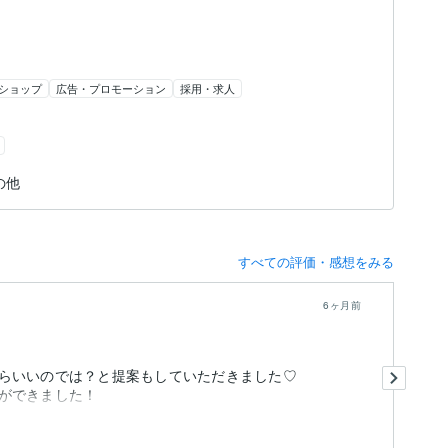
ショップ
広告・プロモーション
採用・求人
その他
すべての評価・感想をみる
6ヶ月前
や
らいいのでは？と提案もしていただきました♡
お
ができました！