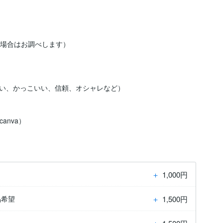
場合はお調べします）

い、かっこいい、信頼、オシャレなど）

＋
1,000円
＋
1,500円
品希望