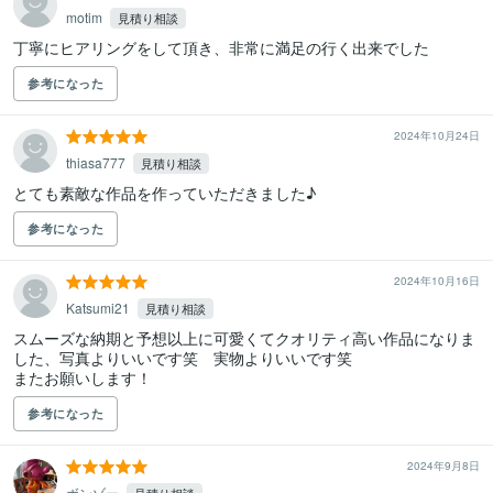
motim
見積り相談
丁寧にヒアリングをして頂き、非常に満足の行く出来でした
参考になった
2024年10月24日
thiasa777
見積り相談
とても素敵な作品を作っていただきました♪
参考になった
2024年10月16日
Katsumi21
見積り相談
スムーズな納期と予想以上に可愛くてクオリティ高い作品になりま
した、写真よりいいです笑　実物よりいいです笑

またお願いします！
参考になった
2024年9月8日
ボンゾー