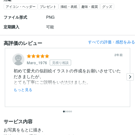
アイコン・ヘッダー
プレゼント
挿絵・表紙
趣味・鑑賞
グッズ
ファイル形式
PNG
定期購入
可能
すべての評価・感想をみる
高評価のレビュー
2年前
Maro_1976
見積り相談
初めて愛犬の似顔絵イラストの作成をお願いさせていた
だきましたが、
とても丁寧にご説明をいだだけました。
仕上がりについて...
もっと見る
サービス内容
お写真をもとに描き、
