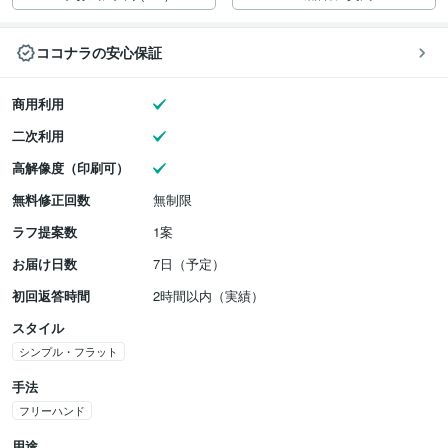
ココナラの安心保証
商用利用
二次利用
高解像度（印刷可）
無料修正回数
無制限
ラフ提案数
1案
お届け日数
7日（予定）
初回返答時間
2時間以内（実績）
スタイル
シンプル・フラット
手法
フリーハンド
用途