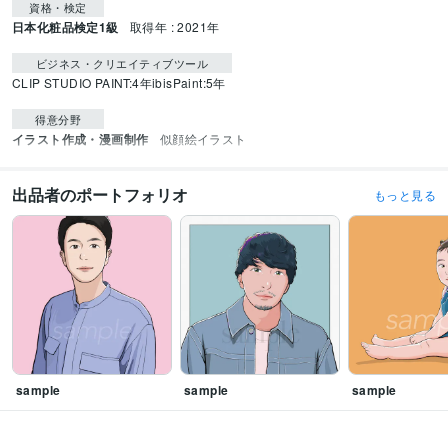
資格・検定
日本化粧品検定1級
取得年 : 2021年
ビジネス・クリエイティブツール
CLIP STUDIO PAINT:4年
ibisPaint:5年
得意分野
イラスト作成・漫画制作
似顔絵イラスト
出品者のポートフォリオ
もっと見る
sample
sample
sample