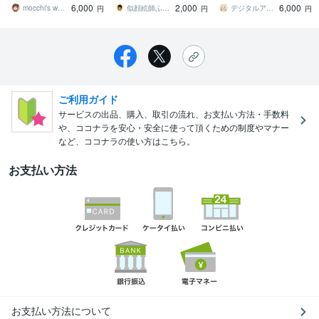
6,000
2,000
6,000
絵です
ん渡す人もニッコリ♡
ト*ᴗ ᴗ)⁾
mocchi’s workshop
似顔絵師ふくちゃん
デジタルアートゆきうさぎ
円
円
円
ご利用ガイド
サービスの出品、購入、取引の流れ、お支払い方法・手数料
や、ココナラを安心・安全に使って頂くための制度やマナー
など、ココナラの使い方はこちら。
お支払い方法
お支払い方法について