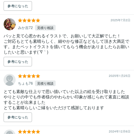
参考になった
2025年7月2日
みか吉72
見積り相談
パッと見て心惹かれるイラストで、お願いして大正解でした！

ご対応もとても素晴らしく、細やかな修正などもして頂き大満足で
す。またペットイラストを描いてもらう機会がありましたらお願い
したいと思います(´∇｀)
参考になった
2025年1月25日
ちょも76
見積り相談
とても素敵な仕上りで思い描いていた以上の絵を受け取りました

やりとりの中でも作者様のやわらかい印象が感じられて素直に相談
することが出来ました

とても素晴らしいご縁をいただけて感謝しております
参考になった
2024年12月6日