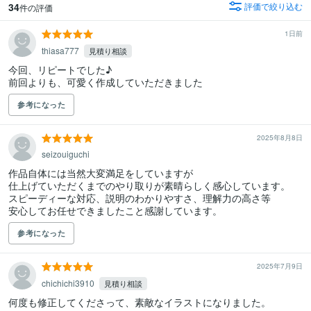
34
評価で絞り込む
件の評価
1日前
thiasa777
見積り相談
今回、リピートでした♪

前回よりも、可愛く作成していただきました
参考になった
2025年8月8日
seizouiguchi
作品自体には当然大変満足をしていますが

仕上げていただくまでのやり取りが素晴らしく感心しています。

スピーディーな対応、説明のわかりやすさ、理解力の高さ等

安心してお任せできましたこと感謝しています。
参考になった
2025年7月9日
chichichi3910
見積り相談
何度も修正してくださって、素敵なイラストになりました。