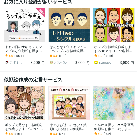
お気に入り登録が多いサービス
まるい目の★ゆるくてシ
なんとなく似てるレトロ
ポップな似顔絵作成しま
ンプルな似顔絵お描きし
でシンプルな似顔絵描き
す SNSアイコンや名刺、
ます ゆる～い感じにした
ます 懐かしくて新しい。
プレゼント用にポップな
5.0
(1031)
5.0
(909)
4.9
(2249)
い、似すぎない方が‥と
ほんのり昭和テイストの
似顔絵作成します
3,000
3,000
3,000
いう方にオススメ！
やさしい似顔絵
こずまも
バルバル
syuwaco
円
円
円
似顔絵作成の定番サービス
ポップで見やすい似顔絵
様々なお祝いにぜひ！笑
ふんわり優しい❤︎水彩画風
を作成します プロのイラ
顔になる嬉しい似顔絵描
似顔絵お作りいたします
ストレーターによる程良
きます 優しいタッチの似
デジタルデータ納品♡A4
5.0
(299)
5.0
(35)
5.0
(302)
くリアルで見やすい似顔
顔絵で貰った人はもちろ
サイズプリントプレゼン