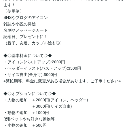
ます！

〔使用例〕

SNSやブログのアイコン

雑誌や小説の挿絵

名刺やメッセージカード

記念日、プレゼントに！

（親子、友達、カップル絵も◎）

◆◇基本料金について◇◆

・アイコン(バストアップ):2000円

・ヘッダーイラスト(バストアップ):3500円

・サイズ自由(全身可):6000円

※繁忙期等、料金に変更がある場合があります。ご了承ください※

◆◇オプションについて◇◆

・人物の追加　＋2000円(アイコン、ヘッダー)

　　　　　　　＋3000円(サイズ自由)

・動物の追加　＋1000円

(例)ペットやお好きな動物等…

・小物の追加　＋500円
