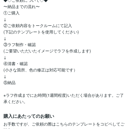
◆◇ご依頼について◇◆

〜納品までの流れ〜

①ご購入

↓

②ご依頼内容をトークルームにて記入

(下記のテンプレートを使用してください)

↓

③ラフ制作・確認

(ご要望いただいたイメージでラフを作成します)

↓

④清書・確認

(小さな箇所、色の修正は対応可能です）

↓

⑤納品

※ラフ作成までにお時間(1週間程度)いただく場合があります。ご了
承ください。
購入にあたってのお願い
お手数ですが、ご依頼の際はこちらのテンプレートをコピペしてご