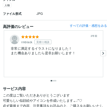
人物
ファイル形式
JPG
すべての評価・感想をみる
高評価のレビュー
2年前
rmblack
見積り相談
非常に満足するイラストになりました！
また機会ありましたら是非お願いします！
サービス内容
この度はご覧いただきありがとうございます

可愛らしい似顔絵やアイコンを作成いたします.｡.:*♡

必ず最後まで内容、注意事項をお読みの上、ご購入をお願いいたし