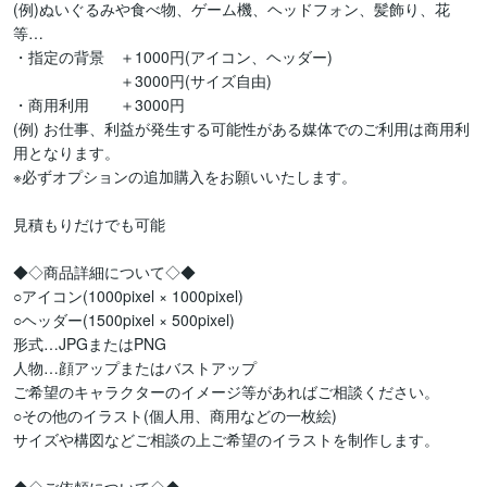
(例)ぬいぐるみや食べ物、ゲーム機、ヘッドフォン、髪飾り、花
等…

・指定の背景　＋1000円(アイコン、ヘッダー)

　　　　　　　＋3000円(サイズ自由)

・商用利用　　＋3000円

(例) お仕事、利益が発生する可能性がある媒体でのご利用は商用利
用となります。

※必ずオプションの追加購入をお願いいたします。

見積もりだけでも可能

◆◇商品詳細について◇◆

○アイコン(1000pixel × 1000pixel)

○ヘッダー(1500pixel × 500pixel)

形式…JPGまたはPNG

人物…顔アップまたはバストアップ

ご希望のキャラクターのイメージ等があればご相談ください。

○その他のイラスト(個人用、商用などの一枚絵)

サイズや構図などご相談の上ご希望のイラストを制作します。
