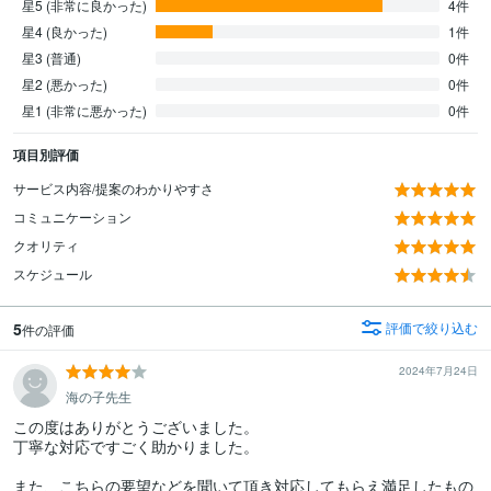
星5 (非常に良かった)
4件
星4 (良かった)
1件
星3 (普通)
0件
星2 (悪かった)
0件
星1 (非常に悪かった)
0件
項目別評価
サービス内容/提案のわかりやすさ
コミュニケーション
クオリティ
スケジュール
5
評価で絞り込む
件の評価
2024年7月24日
海の子先生
この度はありがとうございました。

丁寧な対応ですごく助かりました。

また、こちらの要望などを聞いて頂き対応してもらえ満足したもの