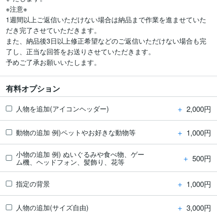
※注意※

1週間以上ご返信いただけない場合は納品まで作業を進ませていた
だき完了させていただきます。

また、納品後3日以上修正希望などのご返信いただけない場合も完
了し、正当な回答をお送りさせていただきます。

予めご了承お願いいたします。
有料オプション
＋
2,000円
人物を追加(アイコンヘッダー)
＋
1,000円
動物の追加 例)ペットやお好きな動物等
小物の追加 例) ぬいぐるみや食べ物、ゲー
＋
500円
ム機、ヘッドフォン、髪飾り、花等
＋
1,000円
指定の背景
＋
3,000円
人物の追加(サイズ自由)