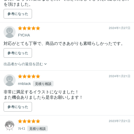
を頂けました。
参考になった
2024年1月27日
FYCHA
対応がとても丁寧で、商品のできあがりも素晴らしかったです。
参考になった
出品者からの返信を読む
2024年1月21日
rmblack
見積り相談
非常に満足するイラストになりました！

また機会ありましたら是非お願いします！
参考になった
2023年7月21日
ｿﾚｲﾕ
見積り相談