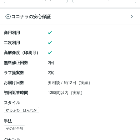
ココナラの安心保証
商用利用
二次利用
高解像度（印刷可）
無料修正回数
2回
ラフ提案数
2案
お届け日数
要相談 / 約12日（実績）
初回返答時間
13時間以内（実績）
スタイル
ゆるふわ・ほんわか
手法
その他全般
ジャンル