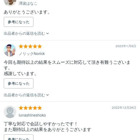
澤波はなこ
参考になった
出品者からの返信を読む
2023年1月8日
ノリックNorick
今回も期待以上の結果をスムーズに対応して頂き有難うございま
す。

感謝しています。
参考になった
出品者からの返信を読む
2022年12月28日
lunashineshoko
丁寧な対応で会話しやすかったです！

参考になった