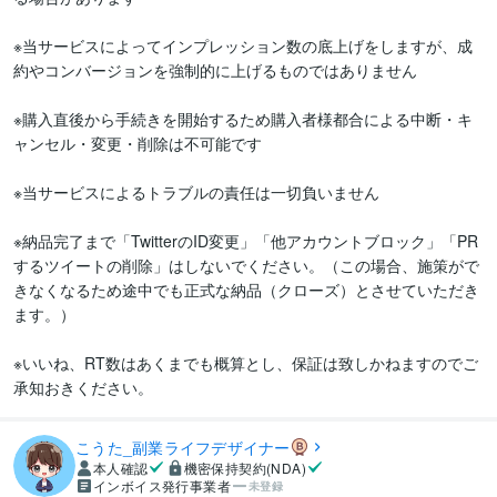
※当サービスによってインプレッション数の底上げをしますが、成
約やコンバージョンを強制的に上げるものではありません

※購入直後から手続きを開始するため購入者様都合による中断・キ
ャンセル・変更・削除は不可能です

※当サービスによるトラブルの責任は一切負いません

※納品完了まで「TwitterのID変更」「他アカウントブロック」「PR
するツイートの削除」はしないでください。（この場合、施策がで
きなくなるため途中でも正式な納品（クローズ）とさせていただき
ます。）

※いいね、RT数はあくまでも概算とし、保証は致しかねますのでご
承知おきください。
こうた_副業ライフデザイナー
本人確認
機密保持契約(NDA)
インボイス発行事業者
未登録