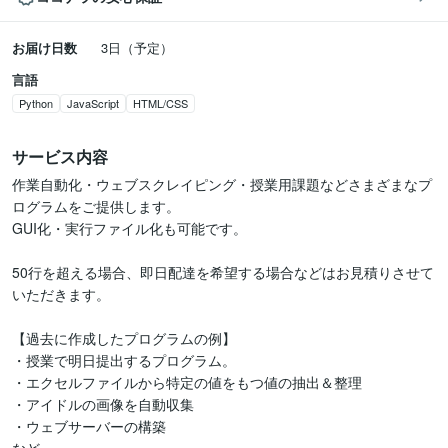
お届け日数
3日（予定）
言語
Python
JavaScript
HTML/CSS
サービス内容
作業自動化・ウェブスクレイピング・授業用課題などさまざまなプ
ログラムをご提供します。

GUI化・実行ファイル化も可能です。

50行を超える場合、即日配達を希望する場合などはお見積りさせて
いただきます。

【過去に作成したプログラムの例】

・授業で明日提出するプログラム。

・エクセルファイルから特定の値をもつ値の抽出＆整理

・アイドルの画像を自動収集

・ウェブサーバーの構築
