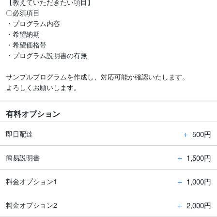
【教えていただきたい項目】

〇必須項目

・プログラム内容

・希望納期

・希望価格帯

・プログラム説明書の有無

サンプルプログラムを作成し、対応可能か確認いたします。

よろしくお願いします。
有料オプション
＋
500円
即日配達
＋
1,500円
簡易説明書
＋
1,000円
料金オプション1
＋
2,000円
料金オプション2