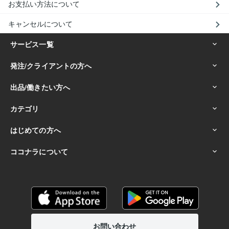
お支払い方法について
キャンセルについて