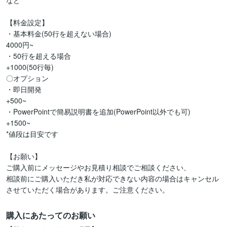
など

【料金設定】

・基本料金(50行を超えない場合)

4000円~

・50行を超える場合

+1000(50行毎)

〇オプション

・即日開発

+500~

・PowerPointで簡易説明書を追加(PowerPoint以外でも可)

+1500~

*値段は目安です

【お願い】

ご購入前にメッセージやお見積り相談でご相談ください、

相談前にご購入いただき私が対応できない内容の場合はキャンセル
させていただく場合があります。ご注意ください。
購入にあたってのお願い