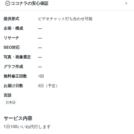
ココナラの安心保証
提供形式
ビデオチャット打ち合わせ可能
企画・構成
リサーチ
SEO対応
写真・画像選定
グラフ作成
無料修正回数
1回
お届け日数
3日（予定）
言語
日本語
サービス内容
1日100いいね代行します