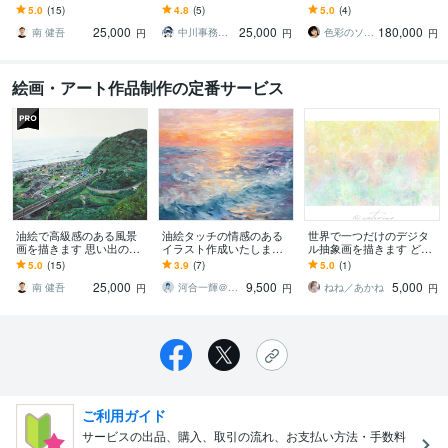
や好きな風景を残しませ
大学油画科出身の確かな
きます ご家族や大切な方
5.0
(15)
4.8
(5)
5.0
(4)
んか？
画力☆
との物語を幻想的絵画と
25,000
25,000
180,000
してお届けします
南 健吾
中川事務所 モデル・デザイン
色彩のソムリエ（画家）
円
円
円
絵画・アート作品制作の定番サービス
油絵で高級感のある風景
油絵タッチの情感のある
世界で一つだけのデジタ
画を描きます 思い出の地
イラスト作成いたします
ル抽象画を描きます どこ
や好きな風景を残しませ
◆キャンバスにプリント
も発表していないオリジ
5.0
(15)
3.9
(7)
5.0
(1)
んか？
も可能◆抽象画・自然・
ナルです
25,000
9,500
5,000
背景・風景アート
南 健吾
河合一輝＠StudioCOPEL
ねね／あかね
円
円
円
ご利用ガイド
サービスの出品、購入、取引の流れ、お支払い方法・手数料