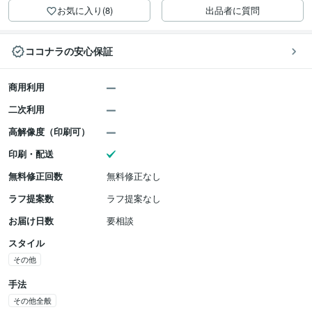
お気に入り(8)
出品者に質問
ココナラの安心保証
商用利用
二次利用
高解像度（印刷可）
印刷・配送
無料修正回数
無料修正なし
ラフ提案数
ラフ提案なし
お届け日数
要相談
スタイル
その他
手法
その他全般