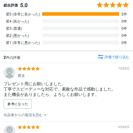
5.0
総合評価
星5 (非常に良かった)
2件
星4 (良かった)
0件
星3 (普通)
0件
星2 (悪かった)
0件
星1 (非常に悪かった)
0件
2
評価で絞り込む
件の評価
7月25日
匿名
プレゼント用にお願いしました。

丁寧でスピーディーな対応で、素敵な作品で感動しました。

また機会がありましたら、よろしくお願いします。
参考になった
出品者からの返信を読む
5月20日