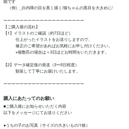
能です

　（例）_白内障の目を黒く描く/猫ちゃんの黒目を大きめに/

ーーーーーーーーーーーーーーーーーーーー

【ご購入後の流れ】

【1】イラストのご確認（約7日ほど）

　　　仕上がったイラストをお送りしますので、

　　　修正のご希望があればお気軽にお申し付けください。

　　　※複数匹の場合は＋3日ほどお時間をいただきます。

【2】データ確定後の発送（3〜5日程度）

　　　額装して丁寧にお届けいたします。

購入にあたってのお願い
■ご購入後にお知らせいただく内容

以下をメッセージにてお送りください

●うちの子のお写真（サイズの大きいもの/1枚）
