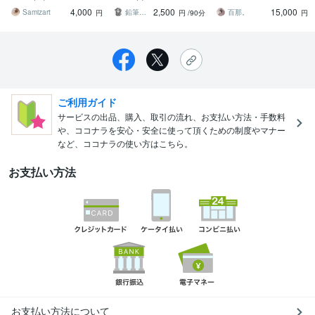
を制作いたします。
の体験レッスンです。
い！！
4,000
2,500
15,000
Samizart
鉛筆画家 Annie
百那。
円
円
/90分
円
ご利用ガイド
サービスの出品、購入、取引の流れ、お支払い方法・手数料
や、ココナラを安心・安全に使って頂くための制度やマナー
など、ココナラの使い方はこちら。
お支払い方法
お支払い方法について