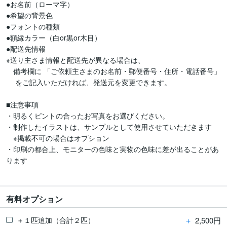
●お名前（ローマ字）

●希望の背景色

●フォントの種類

●額縁カラー（白or黒or木目）

●配送先情報

※送り主さま情報と配送先が異なる場合は、

　備考欄に 「ご依頼主さまのお名前・郵便番号・住所・電話番号」

 　をご記入いただければ、発送元を変更できます。

■注意事項

・明るくピントの合ったお写真をお選びください。

・制作したイラストは、サンプルとして使用させていただきます

　※掲載不可の場合はオプション

・印刷の都合上、モニターの色味と実物の色味に差が出ることがあ
ります

有料オプション
＋
2,500円
＋１匹追加（合計２匹）