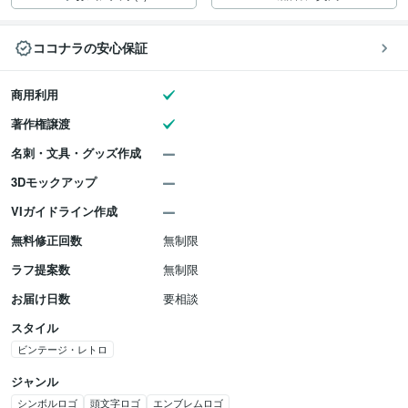
ココナラの安心保証
商用利用
著作権譲渡
名刺・文具・グッズ作成
3Dモックアップ
VIガイドライン作成
無料修正回数
無制限
ラフ提案数
無制限
お届け日数
要相談
スタイル
ビンテージ・レトロ
ジャンル
シンボルロゴ
頭文字ロゴ
エンブレムロゴ