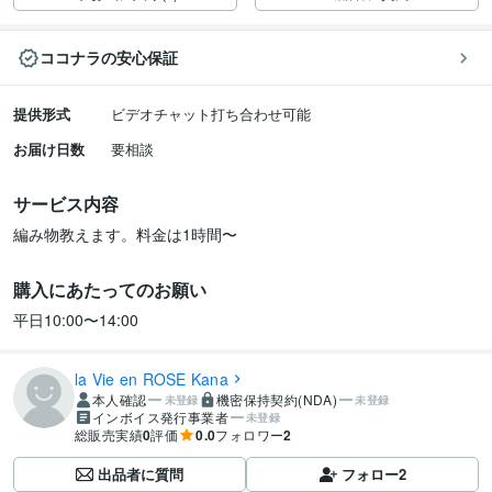
ココナラの安心保証
提供形式
ビデオチャット打ち合わせ可能
お届け日数
要相談
サービス内容
編み物教えます。料金は1時間〜
購入にあたってのお願い
平日10:00〜14:00
la Vie en ROSE Kana
本人確認
機密保持契約(NDA)
未登録
未登録
インボイス発行事業者
未登録
総販売実績
0
評価
0.0
フォロワー
2
出品者に質問
フォロー
2