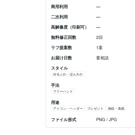
商用利用
二次利用
高解像度（印刷可）
無料修正回数
2回
ラフ提案数
1案
お届け日数
要相談
スタイル
ゆるふわ・ほんわか
手法
フリーハンド
用途
アイコン・ヘッダー
プレゼント
挿絵・表紙
ファイル形式
PNG / JPG