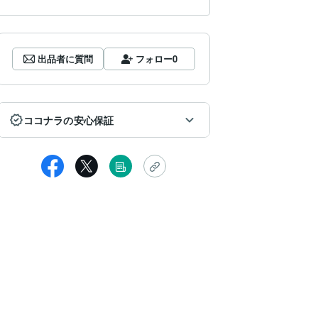
出品者に質問
フォロー
0
ココナラの安心保証