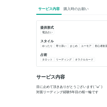
サービス内容
購入時のお願い
提供形式
電話占い
スタイル
ゆったり
寄り添い
まじめ
ユーモア
初心者歓
占術
タロット
リーディング
オラクルカード
サービス内容
目に止めて頂きありがとうございます( ˘ω˘ )

対面リーディング経験5年目の桜一輪です
