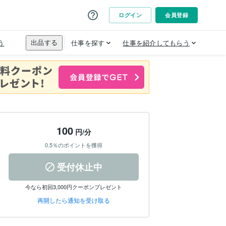
100
円/分
0.5％のポイントを獲得
受付休止中
今なら初回3,000円クーポンプレゼント
再開したら通知を受け取る