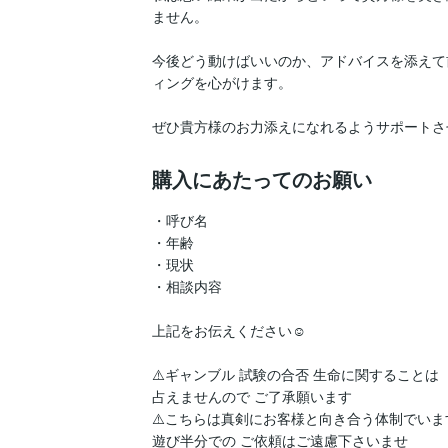
ません。

今後どう動けばいいのか、アドバイスを添えて
ィングを心がけます。

ぜひ貴方様のお力添えになれるようサポートさせて
購入にあたってのお願い
・呼び名

・年齢

・現状

・相談内容

上記をお伝えください☺️

⚠️ギャンブル 試験の合否 生命に関することは

占えませんので ご了承願います

⚠️こちらは真剣にお客様と向き合う体制でいます
遊び半分での ご依頼はご遠慮下さいませ
