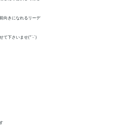
前向きになれるリーデ
下さいませ(*´-`)

