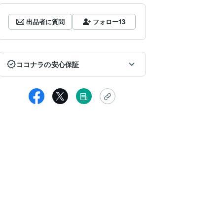
出品者に質問
フォロー
13
ココナラの安心保証