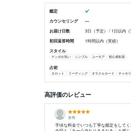
鑑定
カウンセリング
お届け日数
3日（予定） / 1日以内
初回返答時間
1時間以内（実績）
スタイル
テンポが良い
シンプル
ユーモア
初心者歓迎
占術
タロット
リーディング
オラクルカード
チャネ
高評価のレビュー
女性
手頃な料金でいつも丁寧な鑑定をしてく
今回も「あー心当たりあるなあ」と感じ