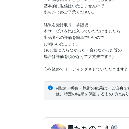
基本的に返信はいたしませんので

あらかじめご了承ください。

結果を受け取り、承認後

本サービスを気に入っていただけましたら

出品者への評価を簡単でいいので

お願いいたします。

(もし気に入らなかった・合わなかった等の

場合は評価を頂かなくて大丈夫です＊)

心を込めてリーディングさせていただきます♪
※鑑定・祈祷・施術の結果は、ご自身で
就、特定の結果を保証するものではあ
星たちのこえ