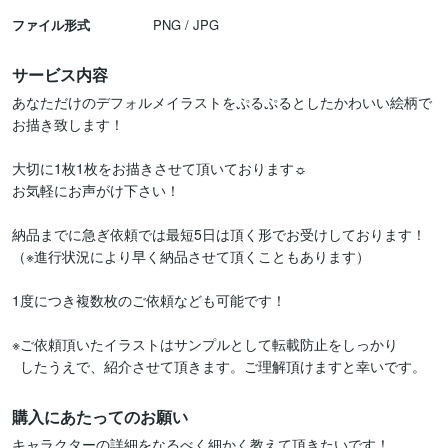
ファイル形式
PNG / JPG
サービス内容
あなただけのデフォルメイラストをぷるぷるとしたかわいい絵柄で
お描き致します！

大切に1枚1枚をお描きさせて頂いております☼

お気軽にお声がけ下さい！

納品までに急ぎ依頼では最短5日は頂く形でお受けしております！

（※進行状況により早く納品させて頂くこともあります）

1度につき複数枚のご依頼なども可能です！

※ご依頼頂いたイラストはサンプルとして転載防止をしっかり

  したうえで、紹介させて頂きます。ご理解頂けますと幸いです。
購入にあたってのお願い
キャラクターの詳細をなるべく細かく教えて頂きたいです！
