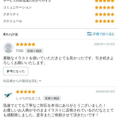
サービス内容/提案のわかりやすさ
コミュニケーション
クオリティ
スケジュール
4
評価で絞り込む
件の評価
2024年11月13日
TOII2
見積り相談
素敵なイラストを描いていただきとても良かったです。引き続きよ
ろしくお願いいたします。
参考になった
出品者からの返信を読む
2024年9月16日
しゃちのなきごえ
見積り相談
迅速でとても丁寧なご対応を本当にありがとうございました！

お優しいお人柄がそのままイラストに反映されているのだなととて
も感動致しました。是非またご依頼させて頂きたいです！
