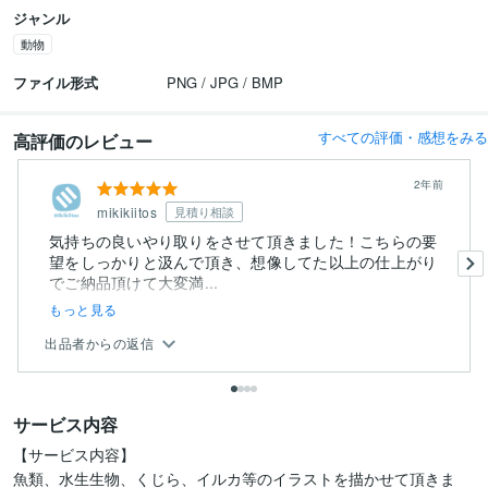
ジャンル
動物
ファイル形式
PNG / JPG / BMP
すべての評価・感想をみる
高評価のレビュー
2年前
mikikiitos
見積り相談
気持ちの良いやり取りをさせて頂きました！こちらの要
望をしっかりと汲んで頂き、想像してた以上の仕上がり
でご納品頂けて大変満...
もっと見る
出品者からの返信
サービス内容
【サービス内容】

魚類、水生生物、くじら、イルカ等のイラストを描かせて頂きま