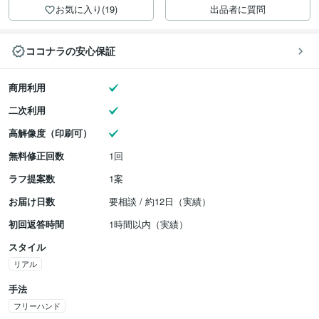
お気に入り(19)
出品者に質問
ココナラの安心保証
商用利用
二次利用
高解像度（印刷可）
無料修正回数
1回
ラフ提案数
1案
お届け日数
要相談 / 約12日（実績）
初回返答時間
1時間以内（実績）
スタイル
リアル
手法
フリーハンド