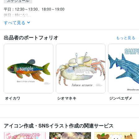
スケジュール
平日：12:30～13:30、18:00～19:00

休日：特になし。
すべて見る
出品者のポートフォリオ
もっと見る
オイカワ
シオマネキ
ジンベエザメ
アイコン作成・SNSイラスト作成の関連サービス