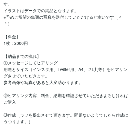
す。

イラストはデータでの納品となります。

※予めご所望の魚類の写真を送付していただけると幸いです（＾
＾）

【料金】

1枚：2000円

【納品までの流れ】

①メッセージにてヒアリング

用途とサイズ（インスタ用、Twitter用、A4、２L判等）をヒアリン
グさせていただきます。

参考画像や写真があると大変助かります。

②ヒアリング内容、料金、納期を確認させていただきよろしければ
ご購入

③作成（ラフを提出させて頂きます。問題ないようでしたら作成に
うつります。）
