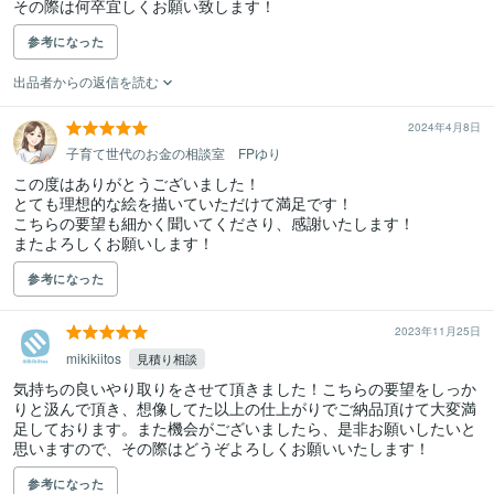
その際は何卒宜しくお願い致します！
参考になった
出品者からの返信を読む
2024年4月8日
子育て世代のお金の相談室 FPゆり
この度はありがとうございました！

とても理想的な絵を描いていただけて満足です！

こちらの要望も細かく聞いてくださり、感謝いたします！

またよろしくお願いします！
参考になった
2023年11月25日
mikikiitos
見積り相談
気持ちの良いやり取りをさせて頂きました！こちらの要望をしっか
りと汲んで頂き、想像してた以上の仕上がりでご納品頂けて大変満
足しております。また機会がございましたら、是非お願いしたいと
思いますので、その際はどうぞよろしくお願いいたします！
参考になった