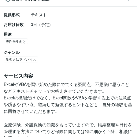
提供形式
テキスト
お届け日数
3日（予定）
用途
専門学生向け
ジャンル
学習方法アドバイス
サービス内容
ExcelやVBAを習い始めた際にでてくる疑問点、不思議に思うこと
などテキストチャットでお答えさせていただきます。

Excelの機能だけでなく、Excel関数やVBAを学習する上での注意点
や躓きやすい点、継続して勉強するヒントなども、自身の経験を基
に回答させていただきます。

医療保険、介護保険の知識をもっていますので、帳票整理や日付を
管理する方法についてなど保険に関しては特に細かく回答、相談に