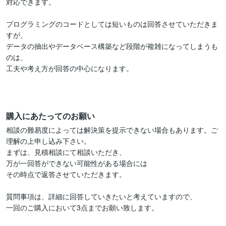
対応できます。

プログラミングのコードとしては短いものは回答させていただきま
すが、

データの抽出やデータベース構築など段階が複雑になってしまうも
のは、

工夫や考え方が回答の中心になります。

購入にあたってのお願い
相談の難易度によっては解決策を提示できない場合もあります。ご
理解の上申し込み下さい。

まずは、見積相談にて相談いただき、

万が一回答ができない可能性がある場合には

その時点で返答させていただきます。

質問事項は、詳細に回答していきたいと考えていますので、

一回のご購入において3点までお願い致します。
