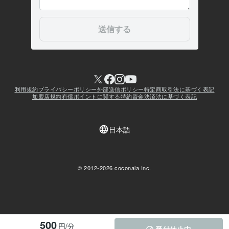
500
円/分