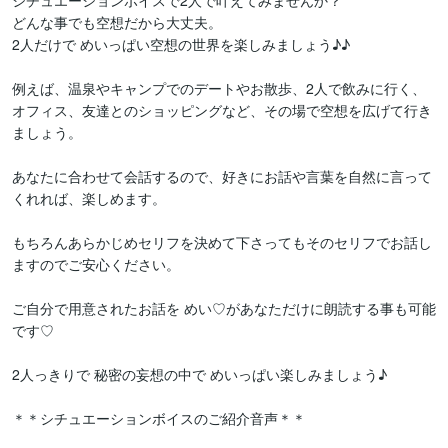
シチュエーションボイスで2人で叶えてみませんか？

どんな事でも空想だから大丈夫。

2人だけで めいっぱい空想の世界を楽しみましょう♪♪

例えば、温泉やキャンプでのデートやお散歩、2人で飲みに行く、
オフィス、友達とのショッピングなど、その場で空想を広げて行き
ましょう。

あなたに合わせて会話するので、好きにお話や言葉を自然に言って
くれれば、楽しめます。

もちろんあらかじめセリフを決めて下さってもそのセリフでお話し
ますのでご安心ください。

ご自分で用意されたお話を めい♡があなただけに朗読する事も可能
です♡

2人っきりで 秘密の妄想の中で めいっぱい楽しみましょう♪

＊＊シチュエーションボイスのご紹介音声＊＊
