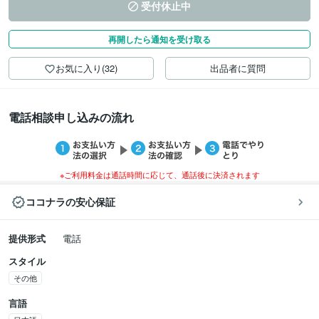
受付休止中
再開したら通知を受け取る
お気に入り(32)
出品者に質問
電話相談申し込みの流れ
※ご利用料金は通話時間に応じて、通話後に決済されます
ココナラの安心保証
提供形式
電話
スタイル
その他
言語