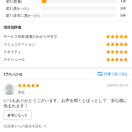
星3 (普通)
1件
星2 (悪かった)
0件
星1 (非常に悪かった)
0件
項目別評価
サービス内容/提案のわかりやすさ
コミュニケーション
クオリティ
スケジュール
17
評価で絞り込む
件の評価
2025年7月21日
男性
いつもありがとうございます。お声を聞くとほっとして、安心感に
包まれます！
参考になった
出品者からの返信を読む