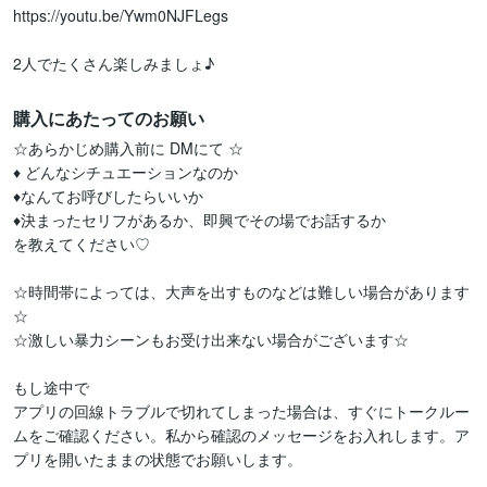
https://youtu.be/Ywm0NJFLegs

2人でたくさん楽しみましょ♪
購入にあたってのお願い
☆あらかじめ購入前に DMにて ☆

♦ どんなシチュエーションなのか

♦なんてお呼びしたらいいか

♦決まったセリフがあるか、即興でその場でお話するか

を教えてください♡

☆時間帯によっては、大声を出すものなどは難しい場合があります
☆

☆激しい暴力シーンもお受け出来ない場合がございます☆

もし途中で

アプリの回線トラブルで切れてしまった場合は、すぐにトークルー
ムをご確認ください。私から確認のメッセージをお入れします。ア
プリを開いたままの状態でお願いします。