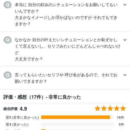
本当に 自分の好みのシチュエーションをお願いしてもい
いんですか？

大まかなイメージしか浮かばないのですが それでもでき
ますか？
なかなか 自分の叶えたいシチュエーションとか恥ずかし
くて言えないし、セリフみたいにどんどんしゃべれないけ
ど

大丈夫ですか？
言ってもらいたいセリフや 呼び名があるので、それでお
願いできますか？
評価・感想（17件）- 非常に良かった
4.9
総合評価
星5 (非常に良かった)
16件
星4 (良かった)
0件