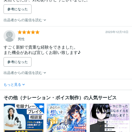
参考になった
出品者からの返信を読む
2023年12月10日
男性
すごく新鮮で貴重な経験をできました。

参考になった
出品者からの返信を読む
もっと見る
その他（ナレーション・ボイス制作）の人気サービス