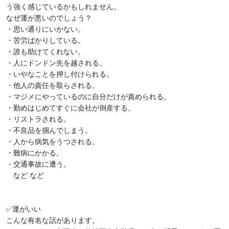
う強く感じているかもしれません。  

なぜ運が悪いのでしょう？  

・思い通りにいかない。  

・苦労ばかりしている。  

・誰も助けてくれない。  

・人にドンドン先を越される。  

・いやなことを押し付けられる。  

・他人の責任を取らされる。  

・マジメにやっているのに自分だけが責められる。  

・勤めはじめてすぐに会社が倒産する。 

・リストラされる。  

・不良品を掴んでしまう。  

・人から病気をうつされる。 

・難病にかかる。  

・交通事故に遭う。  

　など など

✅運がいい  

こんな有名な話があります。  
