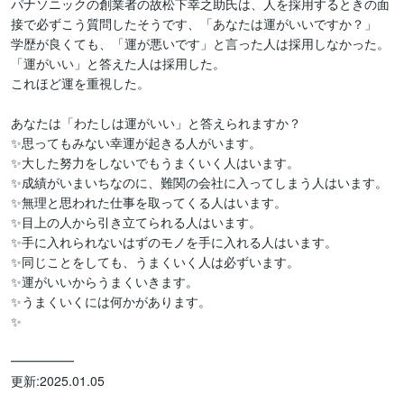
パナソニックの創業者の故松下幸之助氏は、人を採用するときの面
接で必ずこう質問したそうです、「あなたは運がいいですか？」  

学歴が良くても、「運が悪いです」と言った人は採用しなかった。

「運がいい」と答えた人は採用した。  

これほど運を重視した。

あなたは「わたしは運がいい」と答えられますか？  

✨思ってもみない幸運が起きる人がいます。  

✨大した努力をしないでもうまくいく人はいます。  

✨成績がいまいちなのに、難関の会社に入ってしまう人はいます。  

✨無理と思われた仕事を取ってくる人はいます。  

✨目上の人から引き立てられる人はいます。  

✨手に入れられないはずのモノを手に入れる人はいます。  

✨同じことをしても、うまくいく人は必ずいます。 

✨運がいいからうまくいきます。  

✨うまくいくには何かがあります。

✨

━━━━━
