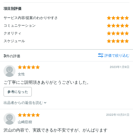
項目別評価
サービス内容/提案のわかりやすさ
コミュニケーション
クオリティ
スケジュール
3
評価で絞り込む
件の評価
2023年1月9日
女性
参考になった
出品者からの返信を読む
2022年10月31日
山崎臣樹
沢山の内容で、実践できるか不安ですが、がんばります
