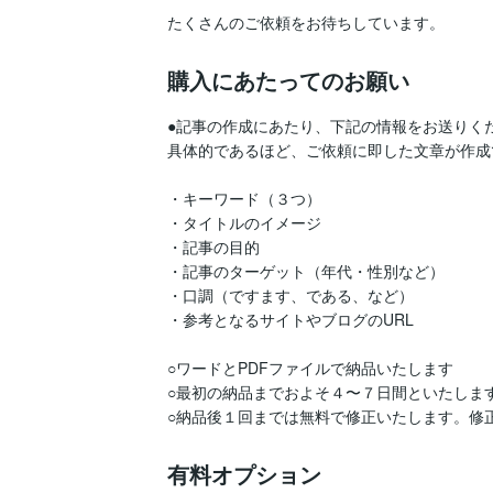
たくさんのご依頼をお待ちしています。
購入にあたってのお願い
●記事の作成にあたり、下記の情報をお送りくだ
具体的であるほど、ご依頼に即した文章が作成
・キーワード（３つ）

・タイトルのイメージ

・記事の目的

・記事のターゲット（年代・性別など）

・口調（ですます、である、など）

・参考となるサイトやブログのURL

○ワードとPDFファイルで納品いたします

○最初の納品までおよそ４〜７日間といたしま
○納品後１回までは無料で修正いたします。修
有料オプション