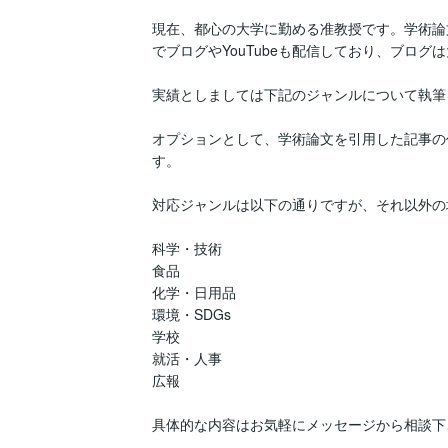
現在、都心の大学に勤める准教授です。学術論
でブログやYouTubeも配信しており、ブログ
実績としましては下記のジャンルについて執筆
オプションとして、学術論文を引用した記事の
す。

対応ジャンルは以下の通りですが、それ以外の
科学・技術

食品

化学・日用品

環境・SDGs

学校

就活・人事

広報

具体的な内容はお気軽にメッセージから相談下