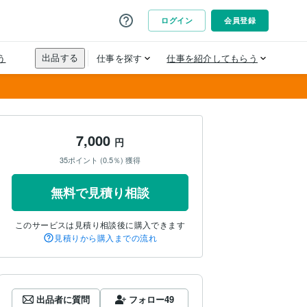
7,000
円
35ポイント (0.5％) 獲得
無料で見積り相談
このサービスは見積り相談後に購入できます
見積りから購入までの流れ
出品者に質問
フォロー
49