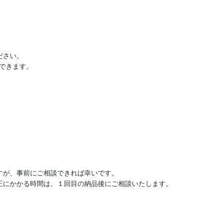
さい。

できます。

すが、事前にご相談できれば幸いです。

正にかかる時間は、１回目の納品後にご相談いたします。