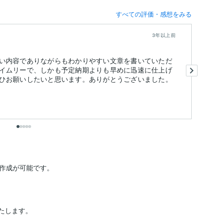
すべての評価・感想をみる
3年以上前
い内容でありながらもわかりやすい文章を書いていただ
こ
イムリーで、しかも予定納期よりも早めに迅速に仕上げ
自
ひお願いしたいと思います。ありがとうございました。
と
も
出
作成が可能です。

たします。
