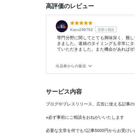
高評価のレビュー
Kazu299792
見積り相談
専門分野に関してとても興味深く、難し
きました。連絡のタイミングも非常にタ
ていただきました。また機会があればぜ
出品者からの返信
サービス内容
ブログやプレスリリース、広告に使える記事の
※必ず事前にご相談をおねがいいたします

必要な文章を何でも1記事5000円からお受けい