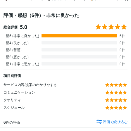
評価・感想（6件）- 非常に良かった
5.0
総合評価
星5 (非常に良かった)
6件
星4 (良かった)
0件
星3 (普通)
0件
星2 (悪かった)
0件
星1 (非常に悪かった)
0件
項目別評価
サービス内容/提案のわかりやすさ
コミュニケーション
クオリティ
スケジュール
6
評価で絞り込む
件の評価