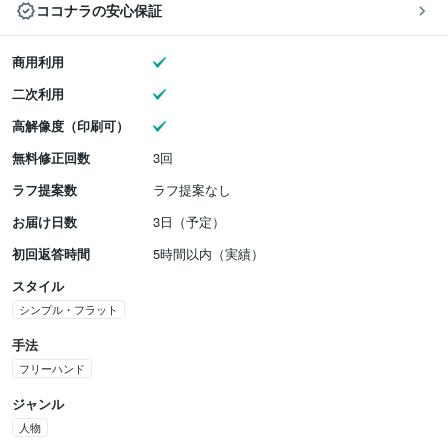
ココナラの安心保証
商用利用
二次利用
高解像度（印刷可）
無料修正回数
3回
ラフ提案数
ラフ提案なし
お届け日数
3日（予定）
初回返答時間
5時間以内（実績）
スタイル
シンプル・フラット
手法
フリーハンド
ジャンル
人物