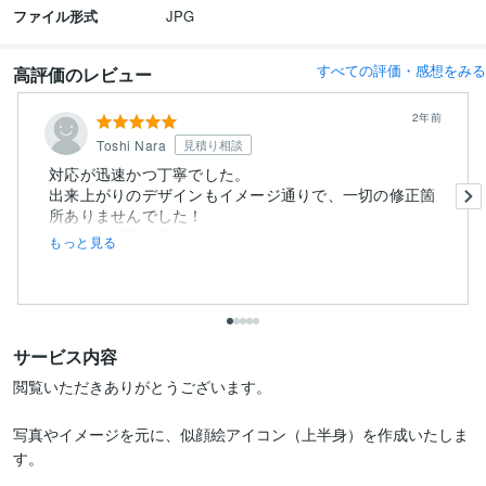
ファイル形式
JPG
すべての評価・感想をみる
高評価のレビュー
2年前
Toshi Nara
見積り相談
対応が迅速かつ丁寧でした。
出来上がりのデザインもイメージ通りで、一切の修正箇
所ありませんでした！
イラスト種類の追加も...
もっと見る
サービス内容
閲覧いただきありがとうございます。

写真やイメージを元に、似顔絵アイコン（上半身）を作成いたしま
す。
