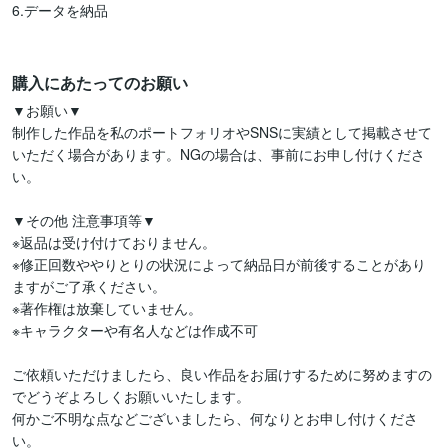
6.データを納品

購入にあたってのお願い
▼お願い▼

制作した作品を私のポートフォリオやSNSに実績として掲載させて
いただく場合があります。NGの場合は、事前にお申し付けくださ
い。

▼その他 注意事項等▼

※返品は受け付けておりません。

※修正回数ややりとりの状況によって納品日が前後することがあり
ますがご了承ください。

※著作権は放棄していません。

※キャラクターや有名人などは作成不可

ご依頼いただけましたら、良い作品をお届けするために努めますの
でどうぞよろしくお願いいたします。

何かご不明な点などございましたら、何なりとお申し付けくださ
い。