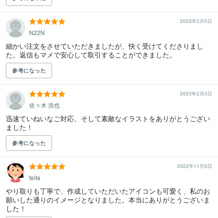
2023年2月5日
N22N
細かい注文をさせていただきましたが、快く受けてくださりまし
た。返信もマメで安心して取引することができました。
参考になった
2023年2月3日
佐々木 浩也
迅速ていねいなご対応、そして素敵なイラストをありがとうござい
ました！
参考になった
2022年11月5日
teita
やり取りも丁寧で、作成していただいたアイコンも可愛く、私のお
願いした通りのイメージとなりました。本当にありがとうございま
した！