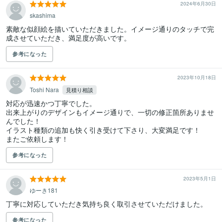
2024年6月30日
skashima
素敵な似顔絵を描いていただきました。イメージ通りのタッチで完
成させていただき、満足度が高いです。
参考になった
2023年10月18日
Toshi Nara
見積り相談
対応が迅速かつ丁寧でした。

出来上がりのデザインもイメージ通りで、一切の修正箇所ありませ
んでした！

イラスト種類の追加も快く引き受けて下さり、大変満足です！

またご依頼します！
参考になった
2023年5月1日
ゆーき181
丁寧に対応していただき気持ち良く取引させていただけました。
参考になった