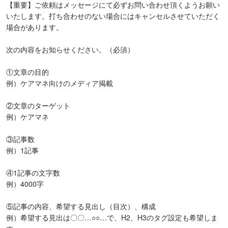
【重要】ご依頼はメッセージにて必ずお問い合わせ頂くようお願い
いたします。打ち合わせのない場合にはキャンセルさせていただく
場合があります。

次の内容をお知らせください。（必須）

①文章の目的

例）ケアマネ向けのメディア掲載

②文章のターゲット

例）ケアマネ

③記事数

例）1記事

④1記事の文字数

例）4000字

⑤記事の内容、希望する見出し（目次）、構成

例）希望する見出は〇〇…○○…で、H2、H3のタグ設定も希望しま