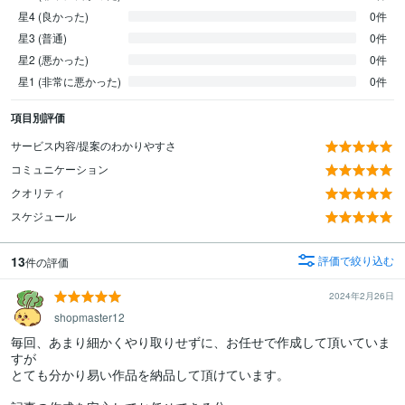
星4 (良かった)
0件
星3 (普通)
0件
星2 (悪かった)
0件
星1 (非常に悪かった)
0件
項目別評価
サービス内容/提案のわかりやすさ
コミュニケーション
クオリティ
スケジュール
13
評価で絞り込む
件の評価
2024年2月26日
shopmaster12
毎回、あまり細かくやり取りせずに、お任せで作成して頂いていま
すが

とても分かり易い作品を納品して頂けています。
