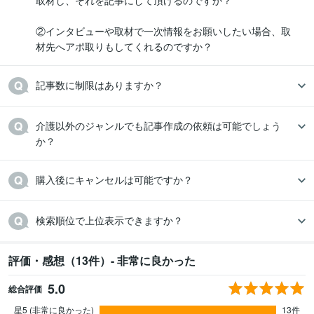
取材し、それを記事にして頂けるのですか？

②インタビューや取材で一次情報をお願いしたい場合、取
材先へアポ取りもしてくれるのですか？
記事数に制限はありますか？
介護以外のジャンルでも記事作成の依頼は可能でしょう
か？
購入後にキャンセルは可能ですか？
検索順位で上位表示できますか？
評価・感想（13件）- 非常に良かった
5.0
総合評価
星5 (非常に良かった)
13件