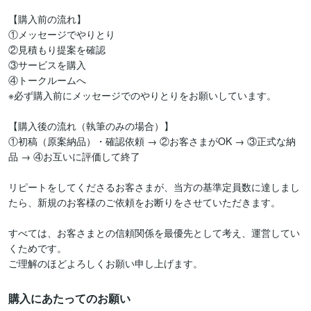
【購入前の流れ】

①メッセージでやりとり

②見積もり提案を確認

③サービスを購入

④トークルームへ

※必ず購入前にメッセージでのやりとりをお願いしています。

【購入後の流れ（執筆のみの場合）】

①初稿（原案納品）・確認依頼 → ②お客さまがOK → ③正式な納
品 → ④お互いに評価して終了

リピートをしてくださるお客さまが、当方の基準定員数に達しまし
たら、新規のお客様のご依頼をお断りをさせていただきます。

すべては、お客さまとの信頼関係を最優先として考え、運営してい
くためです。

ご理解のほどよろしくお願い申し上げます。
購入にあたってのお願い