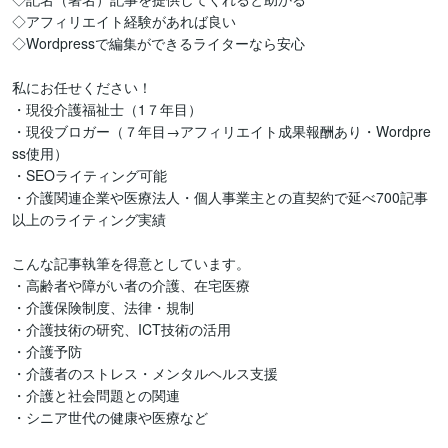
◇アフィリエイト経験があれば良い

◇Wordpressで編集ができるライターなら安心

私にお任せください！

・現役介護福祉士（1７年目）

・現役ブロガー（７年目→アフィリエイト成果報酬あり・Wordpre
ss使用）

・SEOライティング可能

・介護関連企業や医療法人・個人事業主との直契約で延べ700記事
以上のライティング実績

こんな記事執筆を得意としています。

・高齢者や障がい者の介護、在宅医療

・介護保険制度、法律・規制

・介護技術の研究、ICT技術の活用

・介護予防

・介護者のストレス・メンタルヘルス支援

・介護と社会問題との関連

・シニア世代の健康や医療など
