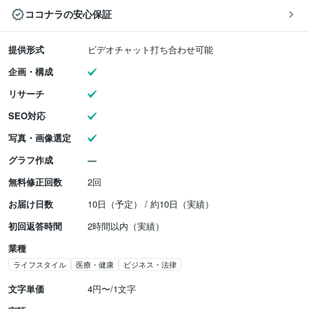
ココナラの安心保証
提供形式
ビデオチャット打ち合わせ可能
企画・構成
リサーチ
SEO対応
写真・画像選定
グラフ作成
無料修正回数
2回
お届け日数
10日（予定） / 約10日（実績）
初回返答時間
2時間以内（実績）
業種
ライフスタイル
医療・健康
ビジネス・法律
文字単価
4円〜/1文字