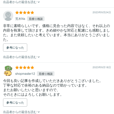
出品者からの返信を読む
2023年9月24日
荒木Ns
見積り相談
非常に素晴らしいです。価格に見合った内容ではなく、それ以上の
内容を執筆して頂けます。きめ細やかな対応と配慮にも感動しまし
た。また依頼したいと考えています。本当にありがとうございまし
た。
参考になった
出品者からの返信を読む
2023年9月18日
shopmaster12
見積り相談
今回も良い記事を作成していただきありがとうございました。

丁寧な対応で余裕のある納品なので助かっています。

またお願いしたいと思いますので、

そのときにはよろしくお願いします。
参考になった
出品者からの返信を読む