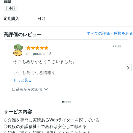
言語
日本語
定期購入
可能
すべての評価・感想をみる
高評価のレビュー
2年前
shopmaster12
今回もありがとうございました。
いつも為になる情報を
もっと見る
出品者からの返信
サービス内容
◇介護を専門に実績あるWebライターを探している

◇現役の介護福祉士であれば安心して頼める

◇記名（署名）記事を提供してくれると助かる
