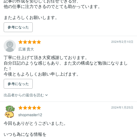
記事の作成を安心してお任せできる分、

他の仕事に注力できるのでとても助かっています。

またよろしくお願いします。
参考になった
2024年2月10日
広瀬 貴大
丁寧に仕上げて頂き大変感謝しております。

自分日記のような感じもあり、また文の構成など勉強になりまし
た！

今後ともよろしくお願い申し上げます。
参考になった
出品者からの返信を読む
2024年1月25日
shopmaster12
今回もありがとうございました。

いつも為になる情報を
