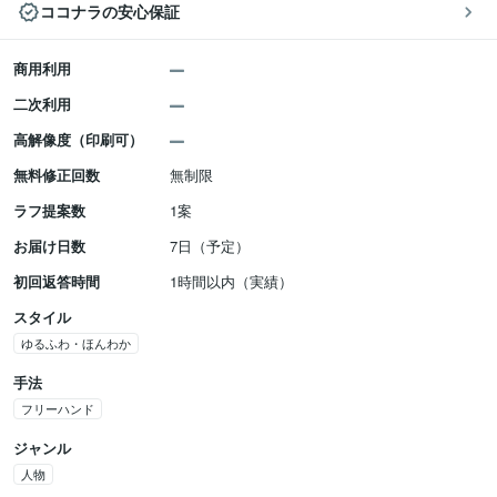
ココナラの安心保証
商用利用
二次利用
高解像度（印刷可）
無料修正回数
無制限
ラフ提案数
1案
お届け日数
7日（予定）
初回返答時間
1時間以内（実績）
スタイル
ゆるふわ・ほんわか
手法
フリーハンド
ジャンル
人物