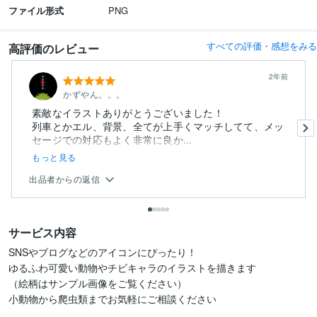
ファイル形式
PNG
すべての評価・感想をみる
高評価のレビュー
2年前
かずやん。。。
素敵なイラストありがとうございました！
列車とかエル、背景、全てが上手くマッチしてて、メッ
セージでの対応もよく非常に良か...
もっと見る
出品者からの返信
サービス内容
SNSやブログなどのアイコンにぴったり！

ゆるふわ可愛い動物やチビキャラのイラストを描きます

（絵柄はサンプル画像をご覧ください）

小動物から爬虫類までお気軽にご相談ください
