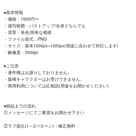
●基本情報

・価格：1500円〜 

・描写範囲：バストアップ/全身どちらでも

・背景：単色/簡単な模様

・ファイル形式：PNG

・サイズ：基本1000px×1000px(用途に合わせて対応します)

・解像度：350dpi

●ご注意

・著作権はお譲りしておりません。

・版権キャラクターはお受けできません。

・商用利用については応相談(用途をお聞かせください)

●納品までの流れ

①メッセージにてご要望をお聞かせ下さい

②ラフ提出(1～2パターン)・修正無料
