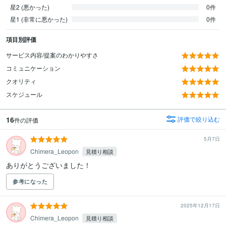
星2 (悪かった)
0件
星1 (非常に悪かった)
0件
項目別評価
サービス内容/提案のわかりやすさ
コミュニケーション
クオリティ
スケジュール
16
評価で絞り込む
件の評価
5月7日
Chimera_Leopon
見積り相談
参考になった
2025年12月17日
Chimera_Leopon
見積り相談