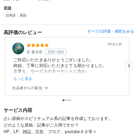
言語
日本語
英語
すべての評価・感想をみる
高評価のレビュー
3年以上前
安 紫光音
見積り相談
ご対応いただきありがとうございました。
終始、丁寧に対応いただきとても助かりました。
文章も、サービスのターゲットに合わ...
もっと見る
出品者からの返信
サービス内容
占い原稿やスピリチュアル系の記事を作成しております。

どのような原稿・記事がご入用ですか？

HP、LP、雑誌、広告、ブログ、youtubeネタ等々
