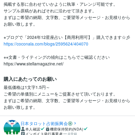
掲載する形に合わせていかように執筆・アレンジ可能です。

サンプル原稿があればそれに沿わせて頂きます。

まずはご希望の納期、文字数、ご要望等メッセージ・お見積りから
お願い致します。

https://coconala.com/blogs/2595624/404070
※※文書・ライティングの傾向はこちらでご確認ください

https://www.stellamagazine.net/
購入にあたってのお願い
最低価格は1文字1.5円～

ご希望の単価別にメニューをご提案させて頂いております。

まずはご希望の納期、文字数、ご要望等メッセージ・お見積りから
お願い致します。
日本タロット占術振興会
本人確認
機密保持契約(NDA)
インボイス発行事業者
未登録