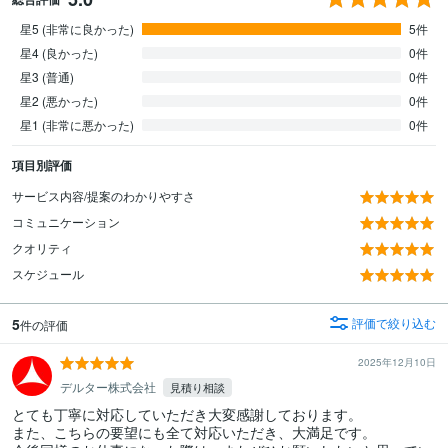
星5 (非常に良かった)
5件
星4 (良かった)
0件
星3 (普通)
0件
星2 (悪かった)
0件
星1 (非常に悪かった)
0件
項目別評価
サービス内容/提案のわかりやすさ
コミュニケーション
クオリティ
スケジュール
5
評価で絞り込む
件の評価
2025年12月10日
デルター株式会社
見積り相談
とても丁寧に対応していただき大変感謝しております。

また、こちらの要望にも全て対応いただき、大満足です。
