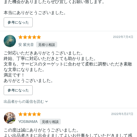
また機会がありましたらぜひ宜しくお願い致します。

本当にありがとうございました。
参考になった
2022年7月4日
安 紫光音
見積り相談
ご対応いただきありがとうございました。

終始、丁寧に対応いただきとても助かりました。

文章も、サービスのターゲットに合わせて柔軟に調整いただき素敵
な文章になりました。

満足です！

ありがとうございました。
参考になった
出品者からの返信を読む
2022年5月27日
YOSIMAMA
見積り相談
この度は誠にありがとうございました。

よい出品者さまに出会えましてよいお仕事をしていただきまして感