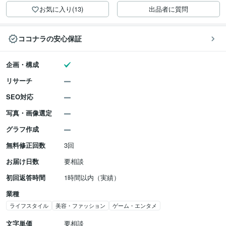
お気に入り(13)
出品者に質問
ココナラの安心保証
企画・構成
リサーチ
SEO対応
写真・画像選定
グラフ作成
無料修正回数
3回
お届け日数
要相談
初回返答時間
1時間以内（実績）
業種
ライフスタイル
美容・ファッション
ゲーム・エンタメ
文字単価
要相談