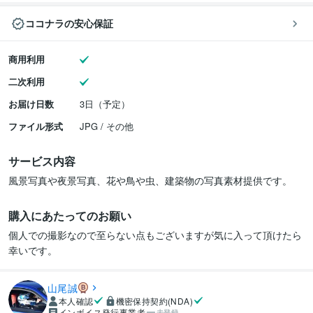
ココナラの安心保証
商用利用
二次利用
お届け日数
3日（予定）
ファイル形式
JPG / その他
サービス内容
風景写真や夜景写真、花や鳥や虫、建築物の写真素材提供です。
購入にあたってのお願い
個人での撮影なので至らない点もございますが気に入って頂けたら
幸いです。
山尾誠
本人確認
機密保持契約(NDA)
インボイス発行事業者
未登録