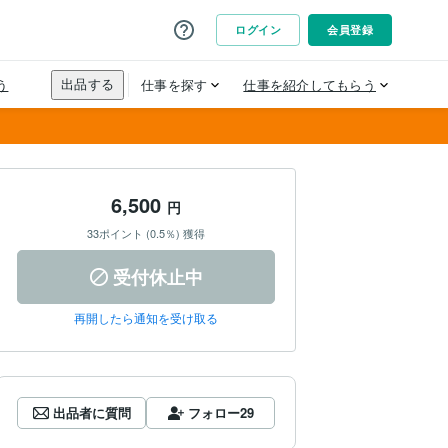
6,500
円
33ポイント (0.5％) 獲得
受付休止中
再開したら通知を受け取る
出品者に質問
フォロー
29