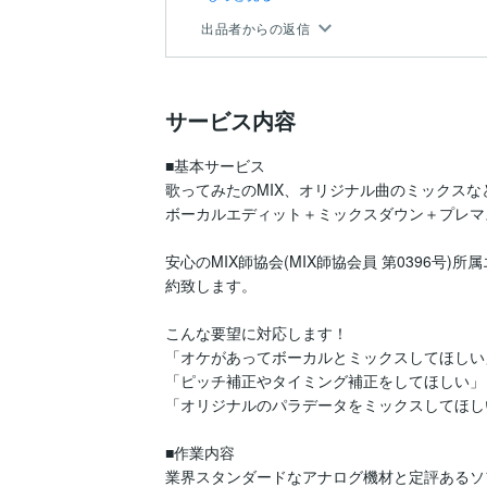
出品者からの返信
サービス内容
■基本サービス

歌ってみたのMIX、オリジナル曲のミックス
ボーカルエディット＋ミックスダウン＋プレマ
安心のMIX師協会(MIX師協会員 第0396号
約致します。

こんな要望に対応します！

「オケがあってボーカルとミックスしてほしい」
「ピッチ補正やタイミング補正をしてほしい」

「オリジナルのパラデータをミックスしてほしい
■作業内容

業界スタンダードなアナログ機材と定評あるソ