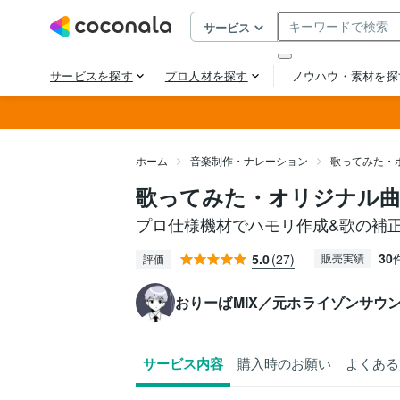
ホーム
音楽制作・ナレーション
歌ってみた・
歌ってみた・オリジナル曲
プロ仕様機材でハモリ作成&歌の補正
30
5.0
(27)
販売実績
評価
おりーばMIX／元ホライゾンサウ
サービス内容
購入時のお願い
よくある