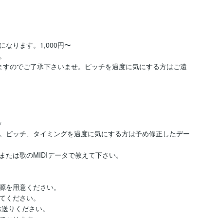




ります。1,000円〜



ますのでご了承下さいませ。ピッチを過度に気にする方はご遠


。ピッチ、タイミングを過度に気にする方は予め修正したデー
たは歌のMIDIデータで教えて下さい。

源を用意ください。

てください。

お送りください。
