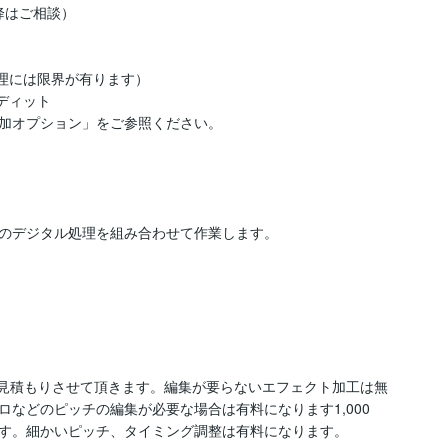
はご相談）

理には限界が有ります）

ィット

加オプション」をご参照ください。

のデジタル処理を組み合わせて作業します。

途見積もりさせて頂きます。編集が要らないエフェクト加工は無
などのピッチの編集が必要な場合は有料になります1,000
す。細かいピッチ、タイミング調整は有料になります。
