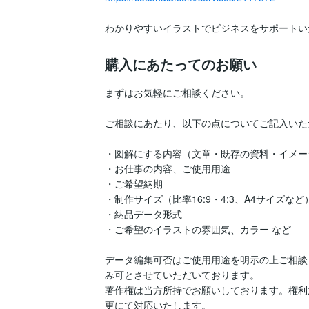
わかりやすいイラストでビジネスをサポートい
購入にあたってのお願い
まずはお気軽にご相談ください。

ご相談にあたり、以下の点についてご記入いた
・図解にする内容（文章・既存の資料・イメージ
・お仕事の内容、ご使用用途

・ご希望納期

・制作サイズ（比率16:9・4:3、A4サイズなど）
・納品データ形式

・ご希望のイラストの雰囲気、カラー など

データ編集可否はご使用用途を明示の上ご相談
み可とさせていただいております。

著作権は当方所持でお願いしております。権利
更にて対応いたします。
