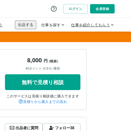
8,000
円
(税抜)
40ポイント (0.5％) 獲得
無料で見積り相談
このサービスは見積り相談後に購入できます
見積りから購入までの流れ
出品者に質問
フォロー
38