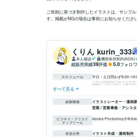
ご依頼に基づき制作したイラストは、サンプル
す。掲載がNGの場合は事前にお知らせくださ
くりん kurin_333
本人確認
機密保持契約(NDA)
39
5.0
総販売実績
評価
フォロ
スケジュール
平日・土日問わず9:00~1
すべて見る
イラストレーター・漫画家 
経験職種
営業 / 営業事務・アシス
Adobe Photoshop:5年
Ado
ビジネス・クリエイ
ティブツール
イラスト作成・漫画制作
得意分野