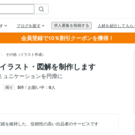
会員登録で10％割引クーポンを獲得！
その他（イラスト作成）
イラスト・図解を制作します
ミュニケーションを円滑に
5
枠 / お願い中：
0
人
残り
実績を維持した、信頼性の高い出品者のサービスです