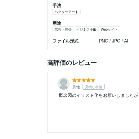
手法
ベクターアート
用途
広告・宣伝
ビジネス全般
Webサイト
ファイル形式
PNG / JPG / AI
高評価のレビュー
男性
見積り相談
概念図のイラスト化をお願いしましたが