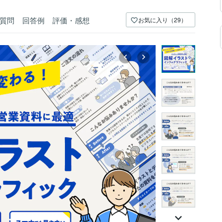
質問
回答例
評価・感想
お気に入り（29）