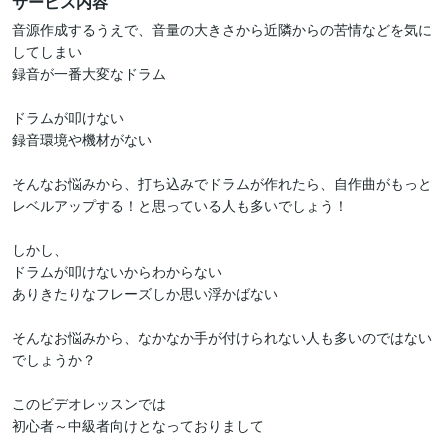
サービス内容
音源作成するうえで、音量の大きさから近隣からの苦情などを気に
してしまい

録音が一番大変なドラム

ドラムが叩けない

録音環境や機材がない

そんなお悩みから、打ち込みでドラムが作れたら、自作曲がもっと

レベルアップする！と思っている人も多いでしょう！

しかし、

ドラムが叩けないからわからない

ありきたりなフレーズしか思い浮かばない

そんなお悩みから、なかなか手が付けられない人も多いのではない
でしょうか？

このビデオレッスンでは

初心者～中級者向けとなっておりまして
