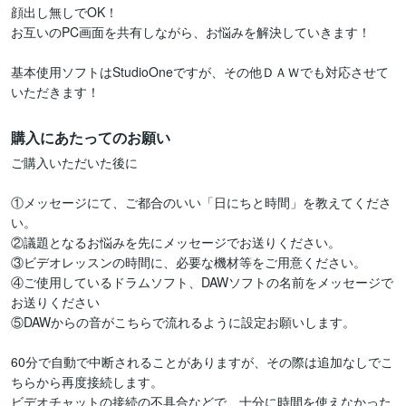
顔出し無しでOK！

お互いのPC画面を共有しながら、お悩みを解決していきます！

基本使用ソフトはStudioOneですが、その他ＤＡＷでも対応させて
いただきます！
購入にあたってのお願い
ご購入いただいた後に

①メッセージにて、ご都合のいい「日にちと時間」を教えてくださ
い。

②議題となるお悩みを先にメッセージでお送りください。

③ビデオレッスンの時間に、必要な機材等をご用意ください。

④ご使用しているドラムソフト、DAWソフトの名前をメッセージで
お送りください

⑤DAWからの音がこちらで流れるように設定お願いします。

60分で自動で中断されることがありますが、その際は追加なしでこ
ちらから再度接続します。

ビデオチャットの接続の不具合などで、十分に時間を使えなかった