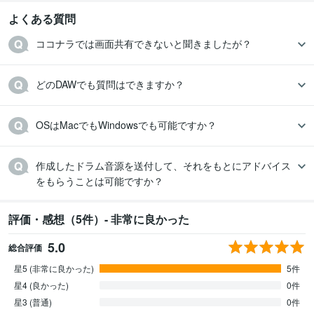
よくある質問
ココナラでは画面共有できないと聞きましたが？
どのDAWでも質問はできますか？
OSはMacでもWindowsでも可能ですか？
作成したドラム音源を送付して、それをもとにアドバイス
をもらうことは可能ですか？
評価・感想（5件）- 非常に良かった
5.0
総合評価
星5 (非常に良かった)
5件
星4 (良かった)
0件
星3 (普通)
0件