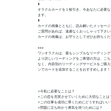
⬇️

オラクルカードを１枚引き、今あなたに必要な
ます。

⬇️

カードの画像とともに、読み解いたメッセージ
ご質問があれば、遠慮なくおっしゃって下さいね
カードの画像は、お守りとしてぜひお持ちくださ
※※※

ワンオラクルは、最もシンプルなリーディングで
より詳しいリーディングをご希望の方は、こち
なく、内容別のリーディングサービスをご購入
ンでカードを追加することをおすすめします！

⭐️今私に必要なことは？

⭐️この恋を充実させていくために大切なことは？
⭐️この仕事を成功に導くためにどうすればいい？
⭐️問題に立ち向かう勇気を持つためには？
