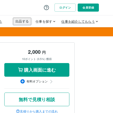
2,000
円
10ポイント (0.5％) 獲得
購入画面に進む
有料オプション
無料で見積り相談
見積りから購入までの流れ