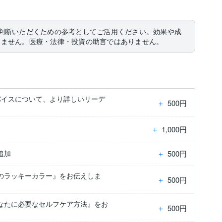
判断いただくための参考としてご活用ください。効果や成
りません。医療・法律・投資の助言ではありません。
バイスについて、より詳しいリーデ
＋
500円
＋
1,000円
＋
500円
追加
のラッキーカラー』をお伝えしま
＋
500円
なたに必要なセルフケア方法』をお
＋
500円