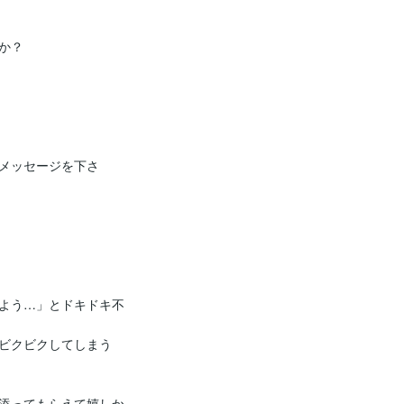
？

メッセージを下さ
よう…」とドキドキ不
ビクビクしてしまう
添ってもらえて嬉しか