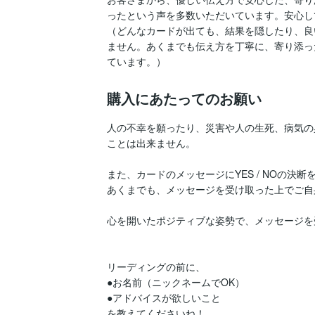
ったという声を多数いただいています。安心し
（どんなカードが出ても、結果を隠したり、良
ません。あくまでも伝え方を丁寧に、寄り添っ
購入にあたってのお願い
人の不幸を願ったり、災害や人の生死、病気の
ことは出来ません。

また、カードのメッセージにYES / NOの決
あくまでも、メッセージを受け取った上でご自
心を開いたポジティブな姿勢で、メッセージを受け
リーディングの前に、

●お名前（ニックネームでOK）

●アドバイスが欲しいこと

を教えてくださいね！