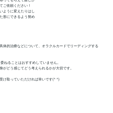
てご依頼ください！

いように変えたりはし
た形にできるよう努め
具体的治療などについて、オラクルカードでリーディングする
断を委ねることはおすすめしていません。

身がどう感じてどう考えられるかが大切です。

取っていただければ幸いです(^ ^)
