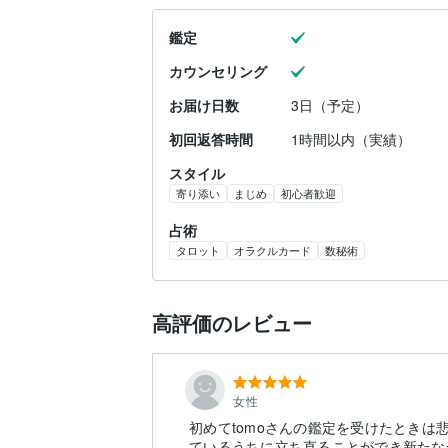
鑑定
カウンセリング
お届け日数
3日（予定）
初回返答時間
1時間以内（実績）
スタイル
寄り添い
まじめ
初心者歓迎
占術
タロット
オラクルカード
数秘術
高評価のレビュー
女性
初めてtomoさんの鑑定を受けたとき
ているうちに立ち直ることができ新たな