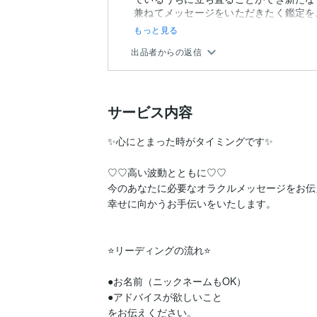
兼ねてメッセージをいただきたく鑑定をお
もっと見る
出品者からの返信
サービス内容
✨心にとまった時がタイミングです✨

♡♡高い波動とともに♡♡

今のあなたに必要なオラクルメッセージをお伝
幸せに向かうお手伝いをいたします。

⭐️リーディングの流れ⭐️

●お名前（ニックネームもOK）

●アドバイスが欲しいこと

をお伝えください。
