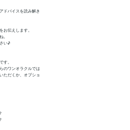
アドバイスを読み解き
をお伝えします。

。

い♪

す。

らのワンオラクルでは
いただくか、オプショ



