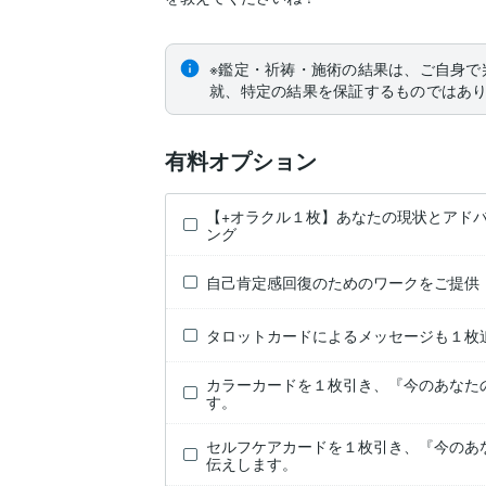
※鑑定・祈祷・施術の結果は、ご自身で
就、特定の結果を保証するものではあ
有料オプション
【+オラクル１枚】あなたの現状とアド
ング
自己肯定感回復のためのワークをご提供
タロットカードによるメッセージも１枚
カラーカードを１枚引き、『今のあなた
す。
セルフケアカードを１枚引き、『今のあ
伝えします。