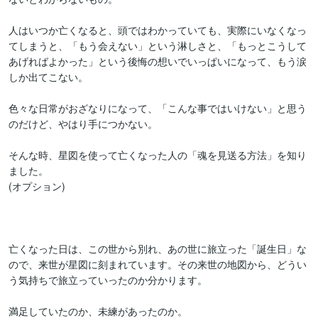
人はいつか亡くなると、頭ではわかっていても、実際にいなくなっ
てしまうと、「もう会えない」という淋しさと、「もっとこうして
あげればよかった」という後悔の想いでいっぱいになって、もう涙
しか出てこない。

色々な日常がおざなりになって、「こんな事ではいけない」と思う
のだけど、やはり手につかない。

そんな時、星図を使って亡くなった人の「魂を見送る方法」を知り
ました。

(オプション)

亡くなった日は、この世から別れ、あの世に旅立った「誕生日」な
ので、来世が星図に刻まれています。その来世の地図から、どうい
う気持ちで旅立っていったのか分かります。

満足していたのか、未練があったのか。
