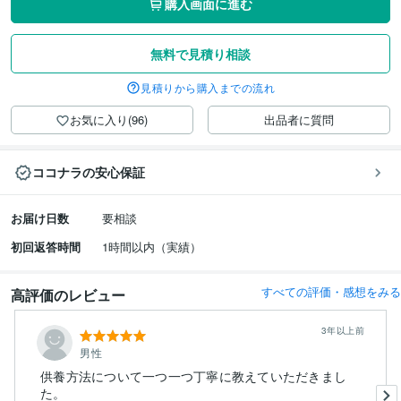
購入画面に進む
無料で見積り相談
見積りから購入までの流れ
お気に入り(96)
出品者に質問
ココナラの安心保証
お届け日数
要相談
初回返答時間
1時間以内（実績）
すべての評価・感想をみる
高評価のレビュー
3年以上前
男性
供養方法について一つ一つ丁寧に教えていただきまし
た。