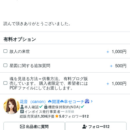
読んで頂きありがとうございました。
有料オプション
＋
1,000円
故人の来世
＋
500円
星図に関する追加質問
魂を見送る方法＝供養方法。 有料ブログ販
＋
1,000円
売しています。 購入者限定で、希望者には
PDFファイルにしてお渡しします。
花音（canon）☘️開運☘️幸せコーチ
本人確認
機密保持契約(NDA)
インボイス発行事業者
未登録
総販売実績
1,336
評価
5.0
フォロワー
512
出品者に質問
フォロー
512