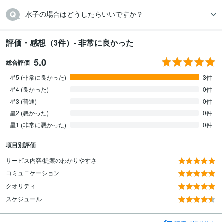
水子の場合はどうしたらいいですか？
評価・感想（3件）- 非常に良かった
5.0
総合評価
星5 (非常に良かった)
3件
星4 (良かった)
0件
星3 (普通)
0件
星2 (悪かった)
0件
星1 (非常に悪かった)
0件
項目別評価
サービス内容/提案のわかりやすさ
コミュニケーション
クオリティ
スケジュール