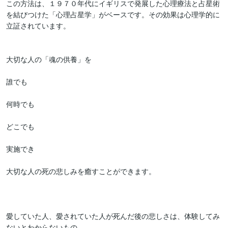
この方法は、１９７０年代にイギリスで発展した心理療法と占星術
を結びつけた「心理占星学」がベースです。その効果は心理学的に
立証されています。

大切な人の「魂の供養」を

誰でも

何時でも

どこでも

実施でき

大切な人の死の悲しみを癒すことができます。

愛していた人、愛されていた人が死んだ後の悲しさは、体験してみ
ないとわからないもの。
