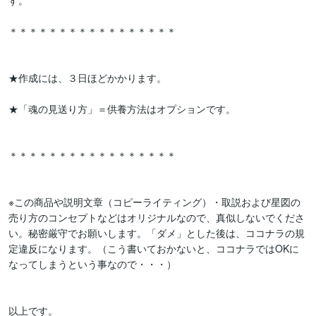
す。

＊＊＊＊＊＊＊＊＊＊＊＊＊＊＊＊＊

★作成には、３日ほどかかります。

★「魂の見送り方」＝供養方法はオプションです。

＊＊＊＊＊＊＊＊＊＊＊＊＊＊＊＊＊

※この商品や説明文章（コピーライティング）・取説および星図の
売り方のコンセプトなどはオリジナルなので、真似しないでくださ
い。秘密厳守でお願いします。「ダメ」とした後は、ココナラの規
定違反になります。（こう書いておかないと、ココナラではOKに
なってしまうという事なので・・・）

以上です。
