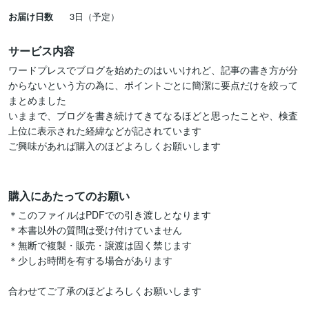
お届け日数
3日（予定）
サービス内容
ワードプレスでブログを始めたのはいいけれど、記事の書き方が分
からないという方の為に、ポイントごとに簡潔に要点だけを絞って
まとめました

いままで、ブログを書き続けてきてなるほどと思ったことや、検査
上位に表示された経緯などが記されています

ご興味があれば購入のほどよろしくお願いします

購入にあたってのお願い
＊このファイルはPDFでの引き渡しとなります

＊本書以外の質問は受け付けていません

＊無断で複製・販売・譲渡は固く禁じます

＊少しお時間を有する場合があります

合わせてご了承のほどよろしくお願いします