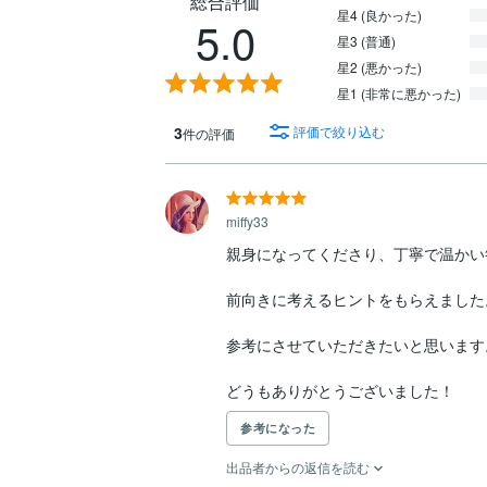
総合評価
星4 (良かった)
5.0
星3 (普通)
星2 (悪かった)
星1 (非常に悪かった)
3
評価で絞り込む
件の評価
miffy33
親身になってくださり、丁寧で温かい答
前向きに考えるヒントをもらえました。

参考にさせていただきたいと思います。

どうもありがとうございました！
参考になった
出品者からの返信を読む