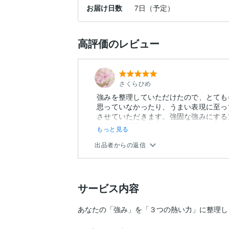
お届け日数
7日（予定）
高評価のレビュー
さくらひめ
強みを整理していただけたので、とても
思っていなかったり、うまい表現に至っ
させていただきます。強固な強みにする
ご本人の経験も教えて頂けたので、私も頑
もっと見る
出品者からの返信
サービス内容
あなたの「強み」を「３つの熱い力」に整理しま