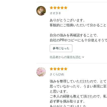
オオタキ
ありがとうございます。

客観的にご指摘いただいて分かることも多
自分の強みを再確認することで、

自社のPRやコピーにも十分使えそう
参考になった
出品者からの返信を読む
さくらひめ
強みを整理していただけたので、とても
思っていなかったり、うまい表現に至
と思います。

ご本人の経験も教えて頂けたので、私も
必ず夢を掴み取ります。

ありがとうございました。