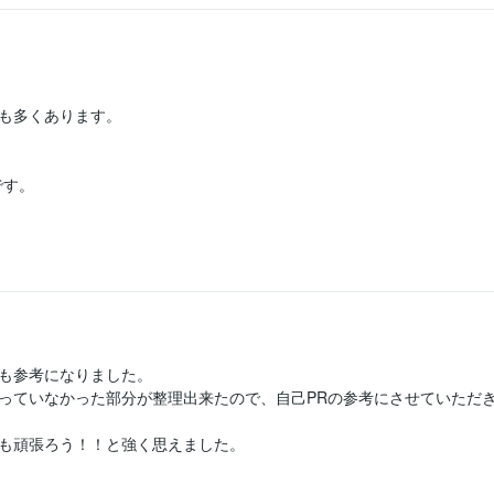
くあります。

です。
参考になりました。

っていなかった部分が整理出来たので、自己PRの参考にさせていただ
頑張ろう！！と強く思えました。
