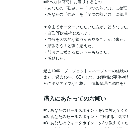
■正式な回答時にお送りするもの

・あなたの「強み」を「３つの熱い力」に整理し
・あなたの「強み」を「３つの熱い力」に整理し
▼今までオーダーいただいた方が、どうなったか
・自己PRの参考になった。

・自分を客観的な視点から見ることが出来た。

・頑張ろう！と強く思えた。

・前向きに考えるヒントをもらえた。

・感動した。

過去10年、プロジェクトマネージャーの経験
また、過去15年、SEとして、お客様の要件や
そのポジティブな性格と、情報整理の経験を活
購入にあたってのお願い
■1. あなたのセールスポイントを3つ教えてくだ
■2. あなたのセールスポイントに対する「気持
■3. あなたのウィークポイントを3つ教えてくだ