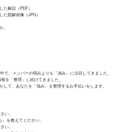
た解説（PDF）

た図解画像（JPG）

。

の中で、メンバーの弱みよりも「強み」に注目してきました。

情報を「整理」し続けてきました。

かして、あなたを「強み」を整理するお手伝いをします。
さい。

ち」を教えてください。

さい。
