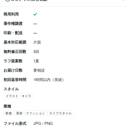
商用利用
著作権譲渡
印刷・配送
基本対応範囲
片面
無料修正回数
3回
ラフ提案数
1案
お届け日数
要相談
初回返答時間
1時間以内（実績）
スタイル
イラスト・キャラ
業種
飲食
美容・ファッション
ライフスタイル
ファイル形式
JPG / PNG