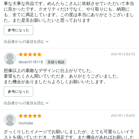
事な大事な作品です。めんたらこさんに依頼させていただいて本当
に良かったです。クオリティだけでなく、やり取りにも、納期に
も、全てに満足しています。この度は本当にありがとうございまし
た。また是非お願いしたいと思っております
参考になった
出品者からの返信を読む
2021年12月27日
decent118118
見積り相談
想像以上の素敵なデザインに仕上がりでした。

要望もたくさん聞いていただき、ありがとうございました。

また機会がありましたらよろしくお願いいたします。
参考になった
出品者からの返信を読む
2021年11月25日
mumuke
ざっくりしたイメージでお願いしましたが、とても可愛らしいイラ
ストを描いていただき、大満足です。また機会があればお願いした