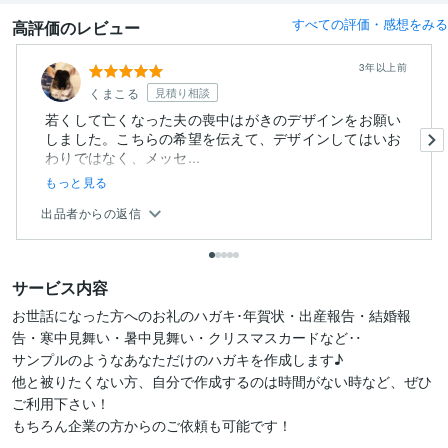
すべての評価・感想をみる
高評価のレビュー
3年以上前
くまこる
見積り相談
若くして亡くなった夫の喪中はがきのデザインをお願い
しました。こちらの希望を伝えて、デザインしてはいお
わりではなく、メッセ...
もっと見る
出品者からの返信
サービス内容
お世話になった方へのお礼のハガキ･年賀状・出産報告・結婚報
告・寒中見舞い・暑中見舞い・クリスマスカードなど‥

サンプルのようなあなただけのハガキを作成します♪

他と被りたくない方、自分で作成するのは時間がない時など、ぜひ
ご利用下さい！

もちろん企業の方からのご依頼も可能です！
