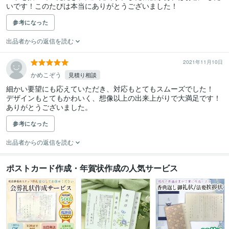
いです！このたびは本当にありがとうございました！
参考になった
出品者からの返信を読む
2021年11月10日
かめこぞう
見積り相談
細かい要望にも応えていただき、対応もとてもスムーズでした！

デザインもとてもかわいく、想像以上の出来上がりで大満足です！

ありがとうございました。
参考になった
出品者からの返信を読む
ポストカード作成・年賀状作成の人気サービス