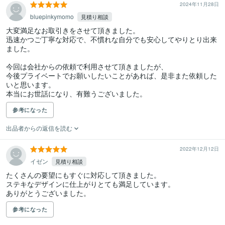
2024年11月28日
bluepinkymomo
見積り相談
大変満足なお取引きをさせて頂きました。

迅速かつご丁寧な対応で、不慣れな自分でも安心してやりとり出来
ました。

今回は会社からの依頼で利用させて頂きましたが、

今後プライベートでお願いしたいことがあれば、是非また依頼した
いと思います。

参考になった
出品者からの返信を読む
2022年12月12日
イゼン
見積り相談
たくさんの要望にもすぐに対応して頂きました。

ステキなデザインに仕上がりとても満足しています。

ありがとうございました。
参考になった