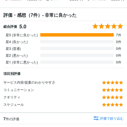
評価・感想（7件）- 非常に良かった
5.0
総合評価
星5 (非常に良かった)
7件
星4 (良かった)
0件
星3 (普通)
0件
星2 (悪かった)
0件
星1 (非常に悪かった)
0件
項目別評価
サービス内容/提案のわかりやすさ
コミュニケーション
クオリティ
スケジュール
7
評価で絞り込む
件の評価