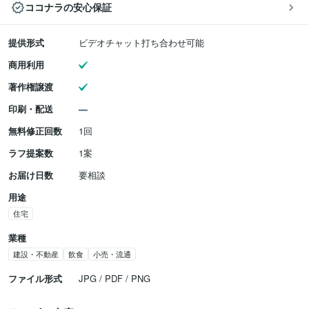
ココナラの安心保証
提供形式
ビデオチャット打ち合わせ可能
商用利用
著作権譲渡
印刷・配送
無料修正回数
1回
ラフ提案数
1案
お届け日数
要相談
用途
住宅
業種
建設・不動産
飲食
小売・流通
ファイル形式
JPG / PDF / PNG