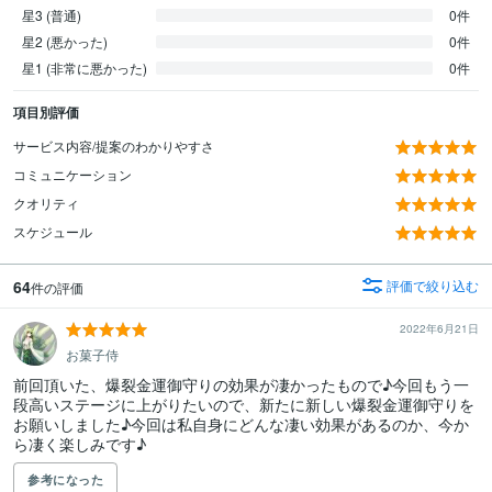
星3 (普通)
0件
星2 (悪かった)
0件
星1 (非常に悪かった)
0件
項目別評価
サービス内容/提案のわかりやすさ
コミュニケーション
クオリティ
スケジュール
64
評価で絞り込む
件の評価
2022年6月21日
お菓子侍
前回頂いた、爆裂金運御守りの効果が凄かったもので♪今回もう一
段高いステージに上がりたいので、新たに新しい爆裂金運御守りを
お願いしました♪今回は私自身にどんな凄い効果があるのか、今か
ら凄く楽しみです♪
参考になった