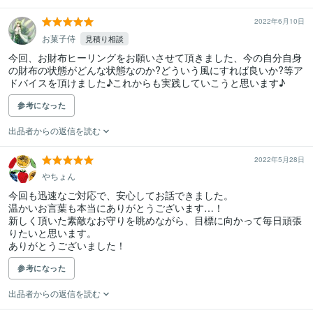
2022年6月10日
お菓子侍
見積り相談
今回、お財布ヒーリングをお願いさせて頂きました、今の自分自身
の財布の状態がどんな状態なのか?どういう風にすれば良いか?等ア
ドバイスを頂けました♪これからも実践していこうと思います♪
参考になった
出品者からの返信を読む
2022年5月28日
やちょん
今回も迅速なご対応で、安心してお話できました。

温かいお言葉も本当にありがとうございます…！

新しく頂いた素敵なお守りを眺めながら、目標に向かって毎日頑張
りたいと思います。

ありがとうございました！
参考になった
出品者からの返信を読む