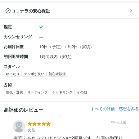
ココナラの安心保証
鑑定
カウンセリング
お届け日数
10日（予定） / 約2日（実績）
初回返答時間
1時間以内（実績）
スタイル
ゆったり
テンポが良い
初心者歓迎
占術
霊視・透視
リーディング
チャネリング
その他
すべての評価・感想をみる
高評価のレビュー
3年以上前
女性
御守りを作っていただくのは2回目です。前回の御守り