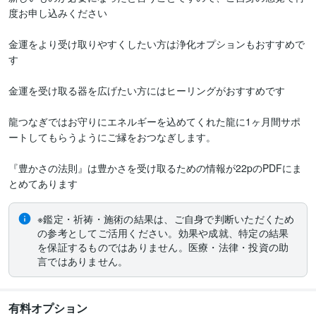
度お申し込みください

金運をより受け取りやすくしたい方は浄化オプションもおすすめで
す

金運を受け取る器を広げたい方にはヒーリングがおすすめです

龍つなぎではお守りにエネルギーを込めてくれた龍に1ヶ月間サポ
ートしてもらうようにご縁をおつなぎします。

『豊かさの法則』は豊かさを受け取るための情報が22pのPDFにま
とめてあります
※鑑定・祈祷・施術の結果は、ご自身で判断いただくため
の参考としてご活用ください。効果や成就、特定の結果
を保証するものではありません。医療・法律・投資の助
言ではありません。
有料オプション