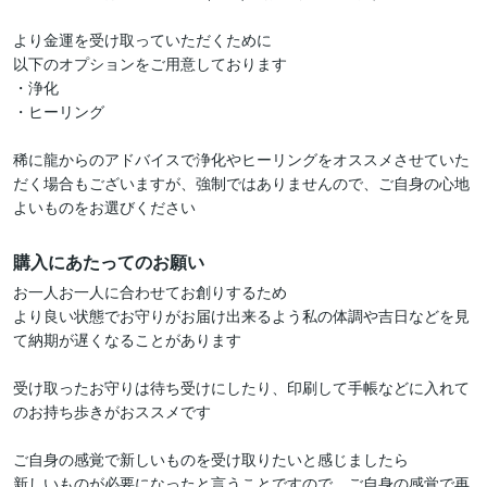
より金運を受け取っていただくために

以下のオプションをご用意しております

・浄化

・ヒーリング

稀に龍からのアドバイスで浄化やヒーリングをオススメさせていた
だく場合もございますが、強制ではありませんので、ご自身の心地
よいものをお選びください
購入にあたってのお願い
お一人お一人に合わせてお創りするため

より良い状態でお守りがお届け出来るよう私の体調や吉日などを見
て納期が遅くなることがあります

受け取ったお守りは待ち受けにしたり、印刷して手帳などに入れて
のお持ち歩きがおススメです

ご自身の感覚で新しいものを受け取りたいと感じましたら

新しいものが必要になったと言うことですので、ご自身の感覚で再