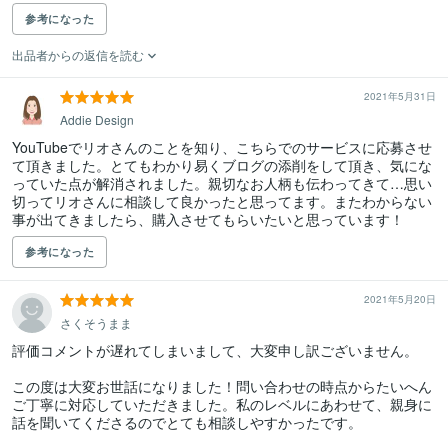
参考になった
出品者からの返信を読む
2021年5月31日
Addie Design
YouTubeでリオさんのことを知り、こちらでのサービスに応募させ
て頂きました。とてもわかり易くブログの添削をして頂き、気にな
っていた点が解消されました。親切なお人柄も伝わってきて…思い
切ってリオさんに相談して良かったと思ってます。またわからない
事が出てきましたら、購入させてもらいたいと思っています！
参考になった
2021年5月20日
さくそうまま
評価コメントが遅れてしまいまして、大変申し訳ございません。

この度は大変お世話になりました！問い合わせの時点からたいへん
ご丁寧に対応していただきました。私のレベルにあわせて、親身に
話を聞いてくださるのでとても相談しやすかったです。
