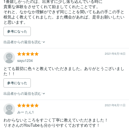
1番嬉しかったのは、出来ずに少し落ち込んでいる時に

貴重な体験をさせてくれて励ましてくれたことです。

それと、なかなか理解ができず同じことを聞いてもあの手この手と
根気よく教えてくれました。また機会があれば、是非お願いしたい
と思います。
参考になった
出品者からの返信を読む
2021年6月16日
sayu1234
とても親切に色々と教えていただきました。ありがとうございまし
た！！
参考になった
出品者からの返信を読む
2021年6月11日
みー たん1
わからないところをすごく丁寧に教えていただきました！

リオさんのYouTubeも分かりやすくておすすめです！