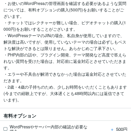
・お使いのWordPressの管理画面を確認する必要があるような質問
については、有料オプションの購入(500円)をお願いすることがご
ざいます。

・チャットではレクチャーが難しい場合、ビデオチャットの購入(1
000円)をお願いすることがございます。

・WordPressテーマのJINの場合、私自身が使用していますので、
解決度は高いですが、使用していないテーマの場合は必ずしもベス
トな解決ができるとは限りません。あらかじめご了承下さい。

・PHP内部の話や、プラグイン開発、テーマ開発など高度で答えら
れない質問を受けた場合は、対応前に返金対応とさせていただきま
す。

・エラーや不具合が解消できなかった場合は返金対応とさせていた
だきます。

・2歳・4歳の子持ちのため、少しお時間をいただくこともあります
(今までの経験上ですが、大体遅くとも48時間以内には返信できて
います)。
有料オプション
WordPressやサーバー内部の確認が必要な
＋
500円