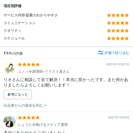
項目別評価
サービス内容/提案のわかりやすさ
コミュニケーション
クオリティ
スケジュール
11
評価で絞り込む
件の評価
2021年10月21日
コノハ＠調理師×イラスト屋さん
リオさんに相談して全て解決！！本当に良かったです。また何かあ
りましたらよろしくお願いします！
参考になった
出品者からの返信を読む
2021年10月9日
しょうた＠稼げるメディア運用
本当にありがとうございました！
