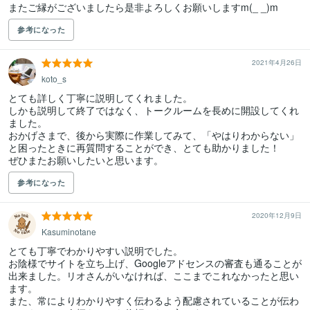
またご縁がございましたら是非よろしくお願いしますm(_ _)m
参考になった
2021年4月26日
koto_s
とても詳しく丁寧に説明してくれました。

しかも説明して終了ではなく、トークルームを長めに開設してくれ
ました。

おかげさまで、後から実際に作業してみて、「やはりわからない」
と困ったときに再質問することができ、とても助かりました！

ぜひまたお願いしたいと思います。
参考になった
2020年12月9日
Kasuminotane
とても丁寧でわかりやすい説明でした。

お陰様でサイトを立ち上げ、Googleアドセンスの審査も通ることが
出来ました。リオさんがいなければ、ここまでこれなかったと思い
ます。

また、常によりわかりやすく伝わるよう配慮されていることが伝わ