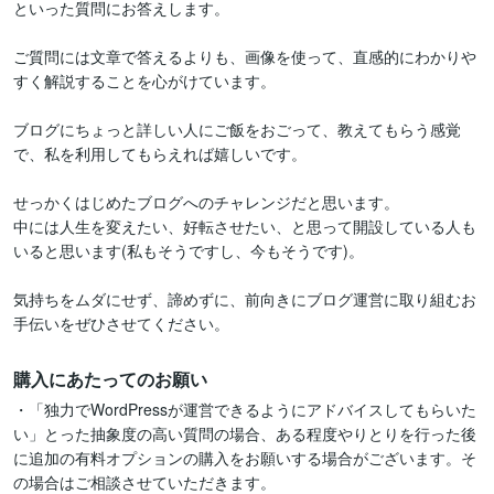
といった質問にお答えします。

ご質問には文章で答えるよりも、画像を使って、直感的にわかりや
すく解説することを心がけています。

ブログにちょっと詳しい人にご飯をおごって、教えてもらう感覚
で、私を利用してもらえれば嬉しいです。

せっかくはじめたブログへのチャレンジだと思います。

中には人生を変えたい、好転させたい、と思って開設している人も
いると思います(私もそうですし、今もそうです)。

気持ちをムダにせず、諦めずに、前向きにブログ運営に取り組むお
手伝いをぜひさせてください。
購入にあたってのお願い
・「独力でWordPressが運営できるようにアドバイスしてもらいた
い」とった抽象度の高い質問の場合、ある程度やりとりを行った後
に追加の有料オプションの購入をお願いする場合がございます。そ
の場合はご相談させていただきます。
