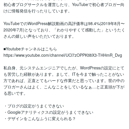
初心者ブログサークルを運営したり、YouTubeで初心者ブロガー向
けに情報発信を行ったりしています。

YouTubeでのWordPress解説動画の高評価率は98.4%(2019年8月〜
2020年7月)となっており、「わかりやすくて感動した」というたく
さんの嬉しい声をいただいております。

■Youtubeチャンネルはこちら

https://www.youtube.com/channel/UCl7zOPPKtl8X3-THHmR_Dvg

私自身、元システムエンジニアでしたが、WordPressの設定にとて
も苦労した経験があります。まして、ITを今まで触ったことがない
方であれば、正直とてもハードな作業だと思っています。世の中の
ブロガーさんはよく、こんなことをしているなぁ…と正直頭が下が
る思いです。

・ブログの設定がうまくできない

・Googleアナリティクスの設定がうまくできない

・デザインをこんなふうに変えられる？
