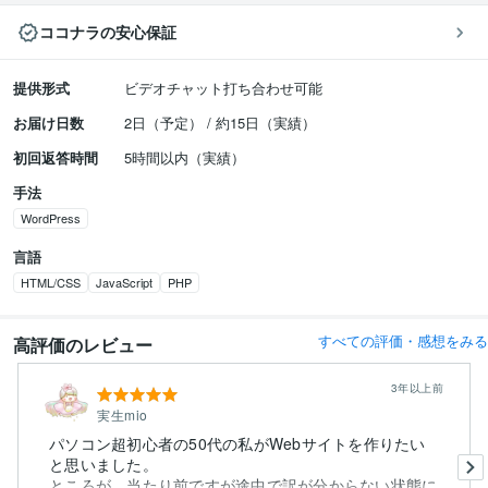
ココナラの安心保証
提供形式
ビデオチャット打ち合わせ可能
お届け日数
2日（予定） / 約15日（実績）
初回返答時間
5時間以内（実績）
手法
WordPress
言語
HTML/CSS
JavaScript
PHP
すべての評価・感想をみる
高評価のレビュー
3年以上前
実生mio
パソコン超初心者の50代の私がWebサイトを作りたい
と思いました。
ところが、当たり前ですが途中で訳が分からない状態に