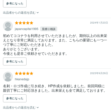
参考になった
出品者からの返信を読む
2024年1月23日
japancapital1995
見積り相談
初めてココナラを利用させていただきましたが、期待以上の出来栄
えとなり非常に満足しております。また、こちらの要望にも一つ一
つ丁寧にご対応いただきました。

ありがとうございます。

今後とも是非ご依頼させていただきます。
参考になった
2023年9月29日
hkanedajp
名刺・ロゴ作成に引き続き、HP作成を依頼しました。前回同様に
親切丁寧にご対応頂きました。出来栄えも全て満足しております。
参考になった
出品者からの返信を読む