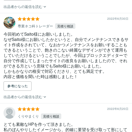
出品者からの返信を読む
2022年6月30日
専業ネコ科トレーダー
見積り相談
今回初めてSaito様にお願いしました。

なぜSaito様にお願いしたかというと、自分でメンテナンスできるサ
イト作成をされていて、なおかつメンテナンスをお願いすることも
できるということで、飽きのこない綺麗なデザインができて運用も
していただけるということでしたが、今回はブロックエディターで
自分で作成してしまったサイトの改良をお願いしましたので、それ
ができる方という意味でもSaito様にお願いしました。

しかもかなりの格安で対応くださり、とても満足です。

内容と価格を聞いた時は感動しました！
参考になった
出品者からの返信を読む
2022年6月20日
くりやまくり
見積り相談
とても素敵なHPを作って頂きました。

私のぼんやりしたイメージから、的確に要望を受け取って形にして