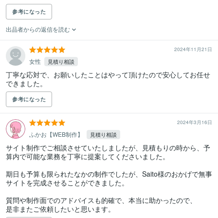
参考になった
出品者からの返信を読む
2024年11月21日
女性
見積り相談
丁寧な応対で、お願いしたことはやって頂けたので安心してお任せ
できました。
参考になった
2024年3月16日
ふかお【WEB制作】
見積り相談
サイト制作でご相談させていたしましたが、見積もりの時から、予
算内で可能な業務を丁寧に提案してくださいました。

期日も予算も限られたなかの制作でしたが、Saito様のおかげで無事
サイトを完成させることができました。

質問や制作面でのアドバイスも的確で、本当に助かったので、

是非またご依頼したいと思います。