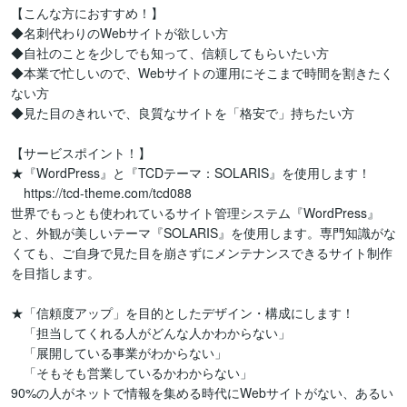
【こんな方におすすめ！】

◆名刺代わりのWebサイトが欲しい方

◆自社のことを少しでも知って、信頼してもらいたい方

◆本業で忙しいので、Webサイトの運用にそこまで時間を割きたく
ない方

◆見た目のきれいで、良質なサイトを「格安で」持ちたい方

【サービスポイント！】

★『WordPress』と『TCDテーマ：SOLARIS』を使用します！

　https://tcd-theme.com/tcd088

世界でもっとも使われているサイト管理システム『WordPress』
と、外観が美しいテーマ『SOLARIS』を使用します。専門知識がな
くても、ご自身で見た目を崩さずにメンテナンスできるサイト制作
を目指します。

★「信頼度アップ」を目的としたデザイン・構成にします！

　「担当してくれる人がどんな人かわからない」

　「展開している事業がわからない」

　「そもそも営業しているかわからない」

90%の人がネットで情報を集める時代にWebサイトがない、あるい