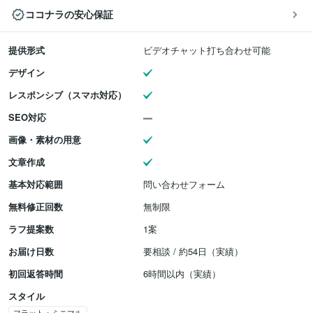
ココナラの安心保証
提供形式
ビデオチャット打ち合わせ可能
デザイン
レスポンシブ（スマホ対応）
SEO対応
画像・素材の用意
文章作成
基本対応範囲
問い合わせフォーム
無料修正回数
無制限
ラフ提案数
1案
お届け日数
要相談 / 約54日（実績）
初回返答時間
6時間以内（実績）
スタイル
フラット・ミニマル