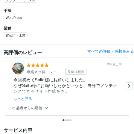
手法
WordPress
業種
官公庁・士業
すべての評価・感想をみる
高評価のレビュー
3年以上前
専業ネコ科トレーダー
見積り相談
今回初めてSaito様にお願いしました。
なぜSaito様にお願いしたかというと、自分でメンテナ
ンスできるサイト作成をさ...
もっと見る
出品者からの返信
サービス内容