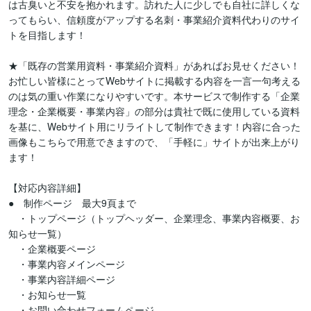
は古臭いと不安を抱かれます。訪れた人に少しでも自社に詳しくな
ってもらい、信頼度がアップする名刺・事業紹介資料代わりのサイ
トを目指します！

★「既存の営業用資料・事業紹介資料」があればお見せください！

お忙しい皆様にとってWebサイトに掲載する内容を一言一句考える
のは気の重い作業になりやすいです。本サービスで制作する「企業
理念・企業概要・事業内容」の部分は貴社で既に使用している資料
を基に、Webサイト用にリライトして制作できます！内容に合った
画像もこちらで用意できますので、「手軽に」サイトが出来上がり
ます！

【対応内容詳細】

●　制作ページ　最大9頁まで

　・トップページ（トップヘッダー、企業理念、事業内容概要、お
知らせ一覧）

　・企業概要ページ

　・事業内容メインページ

　・事業内容詳細ページ

　・お知らせ一覧

　・お問い合わせフォームページ
