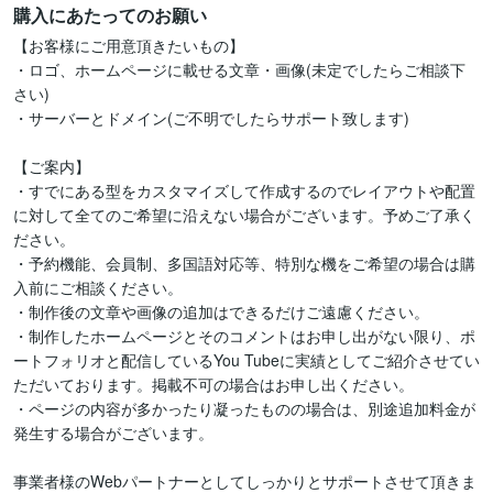
購入にあたってのお願い
【お客様にご用意頂きたいもの】 

・ロゴ、ホームページに載せる文章・画像(未定でしたらご相談下
さい)

・サーバーとドメイン(ご不明でしたらサポート致します)

【ご案内】

・すでにある型をカスタマイズして作成するのでレイアウトや配置
に対して全てのご希望に沿えない場合がございます。予めご了承く
ださい。

・予約機能、会員制、多国語対応等、特別な機をご希望の場合は購
入前にご相談ください。

・制作後の文章や画像の追加はできるだけご遠慮ください。

・制作したホームページとそのコメントはお申し出がない限り、ポ
ートフォリオと配信しているYou Tubeに実績としてご紹介させてい
ただいております。掲載不可の場合はお申し出ください。

・ページの内容が多かったり凝ったものの場合は、別途追加料金が
発生する場合がございます。

事業者様のWebパートナーとしてしっかりとサポートさせて頂きま