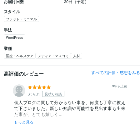
お届け日数
30日（予定）
スタイル
フラット・ミニマル
手法
WordPress
業種
医療・ヘルスケア
メディア・マスコミ
人材
すべての評価・感想をみる
高評価のレビュー
3年以上前
ぷぅぷ
見積り相談
個人ブログに関して分からない事を、何度も丁寧に教え
て下さいました。新しい知識や可能性を見出す事も出来
た事が、とても嬉しく...
もっと見る