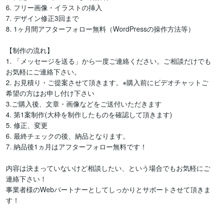
6. フリー画像・イラストの挿入

7. デザイン修正3回まで

8. 1ヶ月間アフターフォロー無料（WordPressの操作方法等）

【制作の流れ】 

1. 「メッセージを送る」から一度ご連絡ください。ご相談だけでも
お気軽にご連絡下さい。

2. お見積り・ご提案させて頂きます。※購入前にビデオチャットご
希望の方はお申し付け下さい

3.ご購入後、文章・画像などをご送付いただきます

4. 第1案制作(大枠を制作したものを確認して頂きます)

5. 修正、変更

6. 最終チェックの後、納品となります。

7. 納品後1ヵ月はアフターフォロー無料です！

内容は決まっていないけど相談したい、という場合でもお気軽にご
連絡下さい！

事業者様のWebパートナーとしてしっかりとサポートさせて頂きま
す！