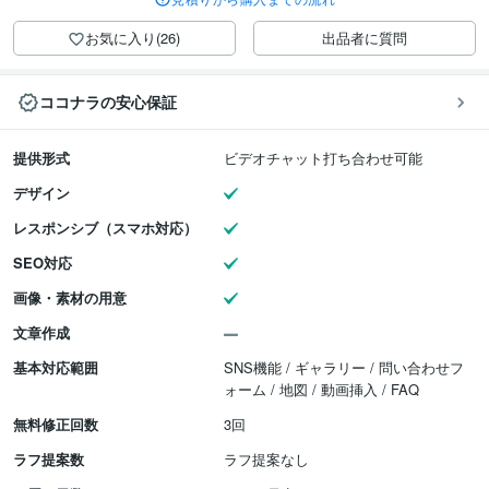
お気に入り(26)
出品者に質問
ココナラの安心保証
提供形式
ビデオチャット打ち合わせ可能
デザイン
レスポンシブ（スマホ対応）
SEO対応
画像・素材の用意
文章作成
基本対応範囲
SNS機能 / ギャラリー / 問い合わせフ
ォーム / 地図 / 動画挿入 / FAQ
無料修正回数
3回
ラフ提案数
ラフ提案なし