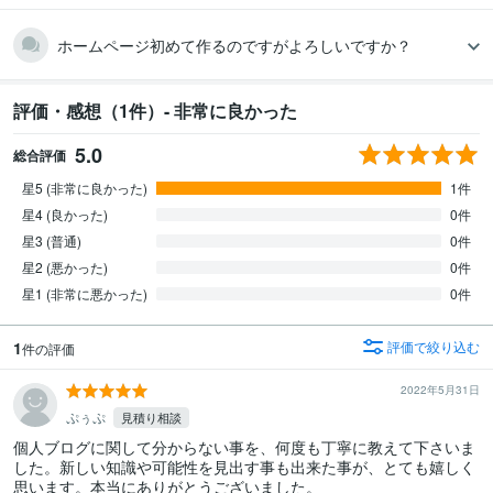
ホームページ初めて作るのですがよろしいですか？
評価・感想（1件）- 非常に良かった
5.0
総合評価
星5 (非常に良かった)
1件
星4 (良かった)
0件
星3 (普通)
0件
星2 (悪かった)
0件
星1 (非常に悪かった)
0件
1
評価で絞り込む
件の評価
2022年5月31日
ぷぅぷ
見積り相談
個人ブログに関して分からない事を、何度も丁寧に教えて下さいま
した。新しい知識や可能性を見出す事も出来た事が、とても嬉しく
思います。本当にありがとうございました。