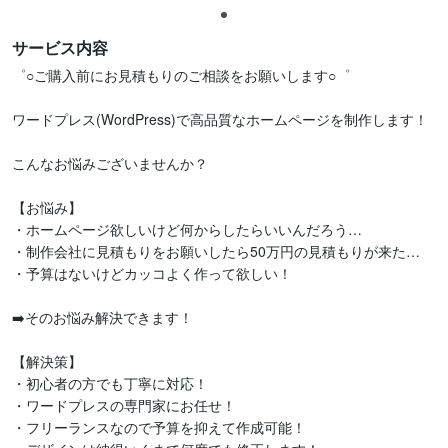
サービス内容
゜○ご購入前にお見積もりのご相談をお願いします○゜ 

ワードプレス(WordPress)で高品質なホームページを制作します！

こんなお悩みございませんか？

【お悩み】

・ホームページ欲しいけど何からしたらいいんだろう…

・制作会社に見積もりをお願いしたら50万円の見積もりが来た…

・予算はないけどカッコよく作って欲しい！

➡️そのお悩み解決できます！

【解決策】

・初心者の方でも丁寧に対応！

・ワードプレスの専門家にお任せ！

・フリーランスなので予算を抑えて作成可能！
