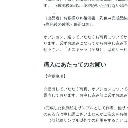
す。　※確認後5日以上返信がいただけない場合
 　　↓

［出品者］お客様ＯＫ後清書・彩色→完成品納
※彩色後の確認・修正は無し

オプション、送っていただくお写真についてサ
ります。必ずお読みになってからお申し込み下
せ下さい。「ミニキャラ（全身）」は別サービ
購入にあたってのお願い
【注意事項】

☆提出していただく写真、オプションについて
案内しております。お申し込み前に必ずお読み
※完成した似顔絵をサンプルとして作者、他サ
のある方は申し訳ございませんがご注文をお控
　（似顔絵サンプル以外での利用をすることは