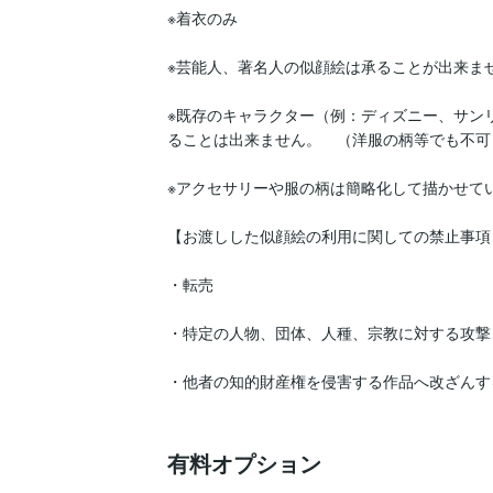
※着衣のみ

※芸能人、著名人の似顔絵は承ることが出来ませ
※既存のキャラクター（例：ディズニー、サン
ることは出来ません。　（洋服の柄等でも不可）
※アクセサリーや服の柄は簡略化して描かせてい
【お渡しした似顔絵の利用に関しての禁止事項】
・転売

・特定の人物、団体、人種、宗教に対する攻撃
・他者の知的財産権を侵害する作品へ改ざんする
有料オプション