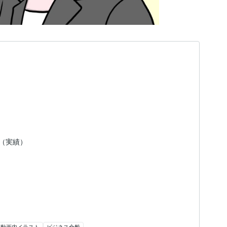
日（実績）
動画内イラスト
ビジネス全般