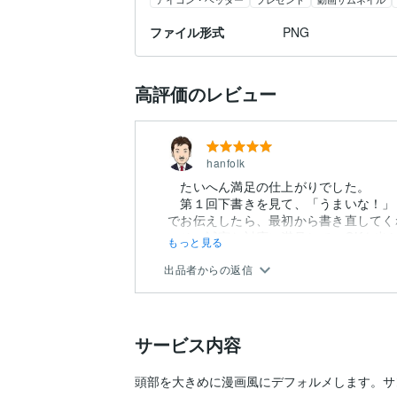
ファイル形式
PNG
高評価のレビュー
hanfolk
たいへん満足の仕上がりでした。
第１回下書きを見て、「うまいな！」
でお伝えしたら、最初から書き直してく
その誠実な対応に満足して、OKを出しか
もっと見る
出品者からの返信
サービス内容
頭部を大きめに漫画風にデフォルメします。サ