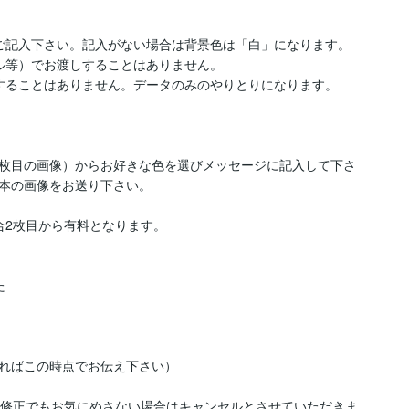
ご記入下さい。記入がない場合は背景色は「白」になります。

ル等）でお渡しすることはありません。

することはありません。データのみのやりとりになります。

　

枚目の画像）からお好きな色を選びメッセージに記入して下さ
本の画像をお送り下さい。

2枚目から有料となります。



ればこの時点でお伝え下さい）

の修正でもお気にめさない場合はキャンセルとさせていただきま