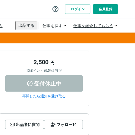
2,500
円
13ポイント (0.5％) 獲得
受付休止中
再開したら通知を受け取る
出品者に質問
フォロー
14