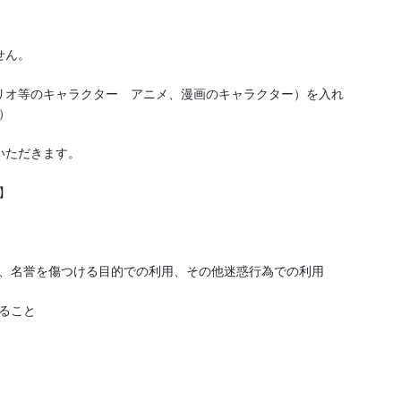
ん。

リオ等のキャラクター　アニメ、漫画のキャラクター）を入れ


ただきます。



、名誉を傷つける目的での利用、その他迷惑行為での利用

こと
