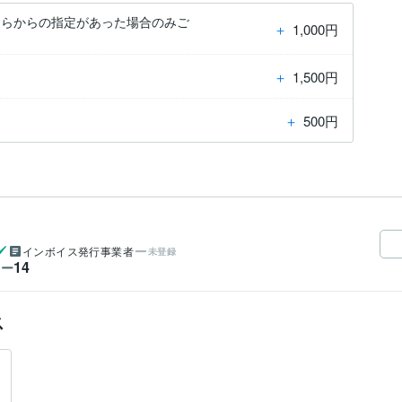
ちらからの指定があった場合のみご
＋
1,000円
＋
1,500円
＋
500円
インボイス発行事業者
未登録
14
ワー
ス