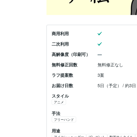
商用利用
二次利用
高解像度（印刷可）
無料修正回数
無料修正なし
ラフ提案数
3案
お届け日数
5日（予定） / 約3
スタイル
アニメ
手法
フリーハンド
用途
アイコン・ヘッダー
プレゼント
動画サムネイル