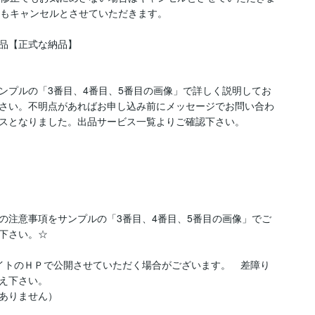
もキャンセルとさせていただきます。　　

品【正式な納品】

ンプルの「3番目、4番目、5番目の画像」で詳しく説明してお
さい。不明点があればお申し込み前にメッセージでお問い合わ
スとなりました。出品サービス一覧よりご確認下さい。
の注意事項をサンプルの「3番目、4番目、5番目の画像」でご
下さい。☆

イトのＨＰで公開させていただく場合がございます。　差障り
え下さい。

ありません）
