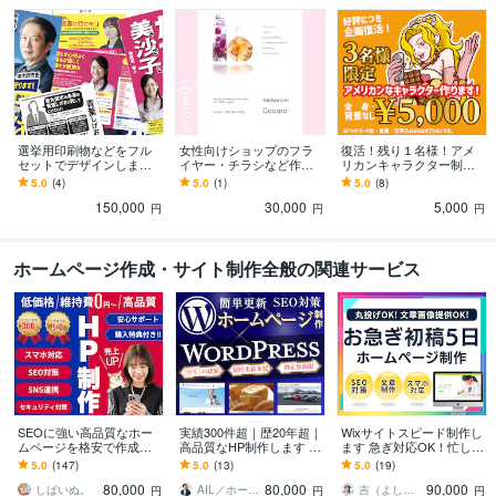
その他ツール
Dreamweaver:6年
得意分野
デザイン制作
印刷媒体・キャラクター作成
ビジネス
印刷
キャラクター
イラスト
悩み相談・カウンセリング
心理カウンセラー
カウンセリング
選挙用印刷物などをフル
女性向けショップのフラ
復活！残り１名様！アメ
セットでデザインします
イヤー・チラシなど作り
リカンキャラクター制作
実績多数！『見やすさ徹
ます カフェやヘアサロン
します 【超格安！】全身
5.0
(4)
5.0
(1)
5.0
(8)
学歴
底重視‼︎』わかりやすく政
など柔らかい雰囲気が好
キャラ最低価格5,000円！
名古屋経済大学
1992年3月 ~ 1996年2月
150,000
30,000
5,000
策アピール！
きなお店向け
円
円
円
ホームページ作成・サイト制作全般の関連サービス
SEOに強い高品質なホー
実績300件超｜歴20年超｜
Wixサイトスピード制作し
ムページを格安で作成し
高品質なHP制作します W
ます 急ぎ対応OK！忙しい
ます ホームページ制作歴1
ordPress/ホームページ制
方のためのサイト制作
5.0
(147)
5.0
(13)
5.0
(19)
0年以上！安いけど本格的
作/SEO/リニューアル
80,000
80,000
90,000
なHP制作
しばいぬ。
AIL／ホームページ・wordpress
吉（よし）｜Wix公認パートナー
円
円
円