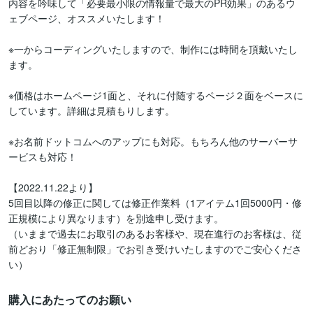
内容を吟味して「必要最小限の情報量で最大のPR効果」のあるウ
ェブページ、オススメいたします！

※一からコーディングいたしますので、制作には時間を頂戴いたし
ます。

※価格はホームページ1面と、それに付随するページ２面をベースに
しています。詳細は見積もりします。

※お名前ドットコムへのアップにも対応。もちろん他のサーバーサ
ービスも対応！

【2022.11.22より】

5回目以降の修正に関しては修正作業料（1アイテム1回5000円・修
正規模により異なります）を別途申し受けます。

（いままで過去にお取引のあるお客様や、現在進行のお客様は、従
前どおり「修正無制限」でお引き受けいたしますのでご安心くださ
い）
購入にあたってのお願い