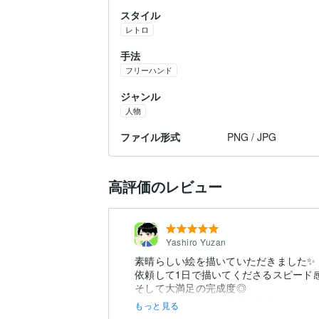
スタイル
レトロ
手法
フリーハンド
ジャンル
人物
ファイル形式
PNG / JPG
高評価のレビュー
Yashiro Yuzan
素晴らしい絵を描いていただきました✨
依頼して1日で描いてくださるスピード
そして大満足の完成度◎
気持ちの良いやりとりもできました！
もっと見る