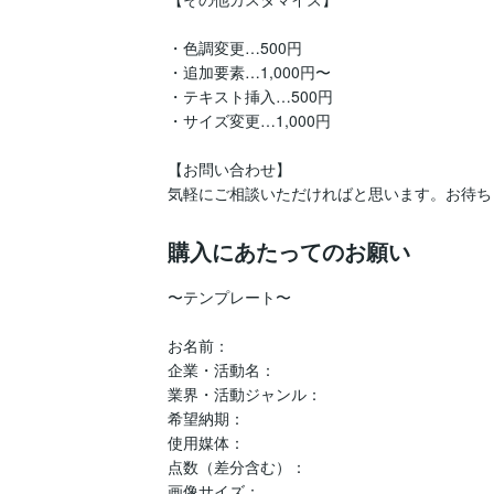
・色調変更…500円

・追加要素…1,000円〜

・テキスト挿入…500円

・サイズ変更…1,000円

【お問い合わせ】

気軽にご相談いただければと思います。お待ち
購入にあたってのお願い
〜テンプレート〜

お名前：

企業・活動名：

業界・活動ジャンル：

希望納期：

使用媒体：

点数（差分含む）：

画像サイズ：
