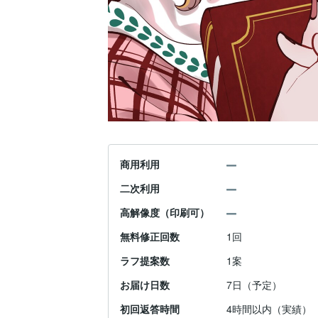
商用利用
二次利用
高解像度（印刷可）
無料修正回数
1回
ラフ提案数
1案
お届け日数
7日（予定）
初回返答時間
4時間以内（実績）