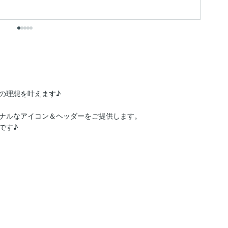
出
理想を叶えます♪

ナルなアイコン＆ヘッダーをご提供します。

す♪
