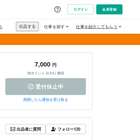
7,000
円
35ポイント (0.5％) 獲得
受付休止中
再開したら通知を受け取る
出品者に質問
フォロー
120