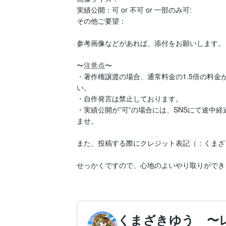
実績公開：可 or 不可 or 一部のみ可:

その他ご要望：

参考画像などがあれば、添付をお願いします。

〜注意点〜

・著作権譲渡の場合、通常料金の1.5倍の料金
い。

・自作発言は禁止しております。

・実績公開が”可”の場合には、SNSにて途中
ませ。

また、投稿する際にクレジット表記（：くまざ
せっかくですので、心地のよいやり取りができ
くまざきゆう 〜