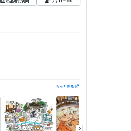
出品者に質問
フォロー
120
もっと見る