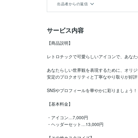
出品者からの返信
サービス内容
【商品説明】

レトロチックで可愛らしいアイコンで、あなたの
あなたらしい世界観を表現するために、オリジ
安定のプロクオリティと丁寧なやり取りが好評で
SNSやプロフィールを華やかに彩りましょう！

【基本料金】

・アイコン…7,000円

・ヘッダーセット…13,000円

【その他カスタマイズ】
