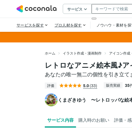
ホーム
イラスト作成・漫画制作
アイコン作成
レトロなアニメ絵本風♪ア
あなたの唯一無二の個性を引き立て
35
5.0
(33)
販売実績
評価
くまざきゆう 〜レトロッパな絵
サービス内容
購入時のお願い
評価・感